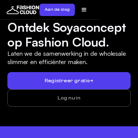
Aan de slag
Ontdek Soyaconcept
op Fashion Cloud.
Laten we de samenwerking in de wholesale
slimmer en efficiënter maken.
Registreer gratis
Log nu in