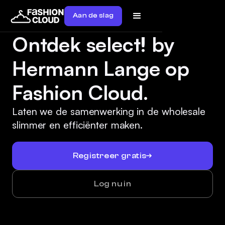
Aan de slag
Ontdek select! by
Hermann Lange op
Fashion Cloud.
Laten we de samenwerking in de wholesale
slimmer en efficiënter maken.
Registreer gratis
Log nu in