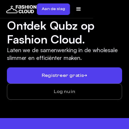
Aan de slag
Ontdek Qubz op
Fashion Cloud.
Laten we de samenwerking in de wholesale
slimmer en efficiënter maken.
Registreer gratis
Log nu in