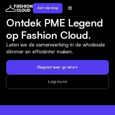
Aan de slag
Ontdek PME Legend
op Fashion Cloud.
Laten we de samenwerking in de wholesale
slimmer en efficiënter maken.
Registreer gratis
Log nu in