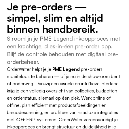
Je pre-orders —
simpel, slim en altijd
binnen handbereik.
Stroomlijn je PME Legend inkoopproces met
een krachtige, alles-in-één pre-order app.
Blijf de controle behouden met digitaal pre-
orderbeheer.
OrderWriter helpt je je
PME Legend
pre-orders
moeiteloos te beheren — of je nu in de showroom bent
of onderweg. Dankzij een visuele en intuïtieve interface
krijg je een volledig overzicht van collecties, budgetten
en orderstatus, allemaal op één plek. Werk online of
offline, plan efficiënt met productafbeeldingen en
barcodescanning, en profiteer van naadloze integraties
met 40+ ERP-systemen. OrderWriter vereenvoudigt je
inkoopproces en brengt structuur en duidelijkheid in je