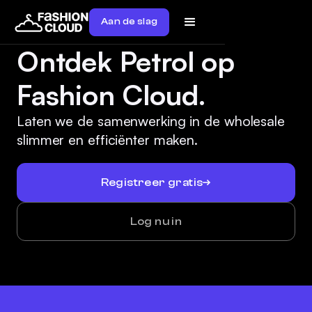
Aan de slag
Ontdek Petrol op
Fashion Cloud.
Laten we de samenwerking in de wholesale
slimmer en efficiënter maken.
Registreer gratis
Log nu in