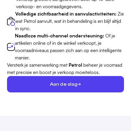
verkoop- en voorraadgegevens.
Volledige zichtbaarheid in aanvulactiviteiten:
Zie
wat Petrol aanvult, wat in behandeling is en blijf altijd
in sync.
Naadloze multi-channel ondersteuning:
Of je
artikelen online of in de winkel verkoopt, je
voorraadniveaus passen zich aan op een intelligente
manier.
Versterk je samenwerking met
Petrol
beheer je voorraad
met precisie en boost je verkoop moeiteloos.
Aan de slag