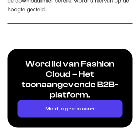
de downloadlimiet bereikt, wordt u hiervan op de
hoogte gesteld.
Word lid van Fashion
Cloud – Het
toonaangevende B2B-
platform.
Meld je gratis aan