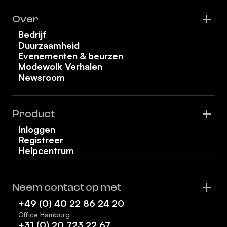
Over
Bedrijf
Duurzaamheid
Evenementen & beurzen
Modewolk Verhalen
Newsroom
Product
Inloggen
Registreer
Helpcentrum
Neem contact op met
+49 (0) 40 22 86 24 20
Office Hamburg
+31 (0) 20 723 22 67