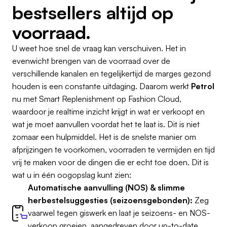
bestsellers altijd op
voorraad.
U weet hoe snel de vraag kan verschuiven. Het in
evenwicht brengen van de voorraad over de
verschillende kanalen en tegelijkertijd de marges gezond
houden is een constante uitdaging. Daarom werkt
Petrol
nu met Smart Replenishment op Fashion Cloud,
waardoor je realtime inzicht krijgt in wat er verkoopt en
wat je moet aanvullen voordat het te laat is. Dit is niet
zomaar een hulpmiddel. Het is de snelste manier om
afprijzingen te voorkomen, voorraden te vermijden en tijd
vrij te maken voor de dingen die er echt toe doen. Dit is
wat u in één oogopslag kunt zien:
Automatische aanvulling (NOS) & slimme
herbestelsuggesties (seizoensgebonden):
Zeg
vaarwel tegen giswerk en laat je seizoens- en NOS-
verkoop groeien, aangedreven door up-to-date