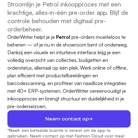
Stroomlijn je Petrol inkoopproces met een
krachtige, alles-in-één pre-order app. Blijf de
controle behouden met digitaal pre-
orderbeheer.
OrderWriter helpt je je
Petrol
pre-orders moeiteloos te
beheren — of je nu in de showroom bent of onderweg.
Dankzij een visuele en intuïtieve interface krijg je een
volledig overzicht van collecties, budgetten en
orderstatus, allemaal op één plek. Werk online of offline,
plan efficiënt met productafbeeldingen en
barcodescanning, en profiteer van naadloze integraties
met 40+ ERP-systemen. OrderWriter vereenvoudigt je
inkoopproces en brengt structuur en duidelijkheid in je
pre-orderseizoen.
Neem contact op
*Noot:
een betaalde licentie is vereist om de app te
gebruiken. Neem contact op met Fashion Cloud voor meer