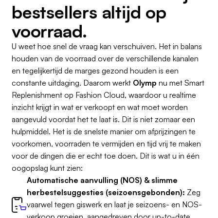
bestsellers altijd op
voorraad.
U weet hoe snel de vraag kan verschuiven. Het in balans
houden van de voorraad over de verschillende kanalen
en tegelijkertijd de marges gezond houden is een
constante uitdaging. Daarom werkt
Olymp
nu met Smart
Replenishment op Fashion Cloud, waardoor u realtime
inzicht krijgt in wat er verkoopt en wat moet worden
aangevuld voordat het te laat is. Dit is niet zomaar een
hulpmiddel. Het is de snelste manier om afprijzingen te
voorkomen, voorraden te vermijden en tijd vrij te maken
voor de dingen die er echt toe doen. Dit is wat u in één
oogopslag kunt zien:
Automatische aanvulling (NOS) & slimme
herbestelsuggesties (seizoensgebonden):
Zeg
vaarwel tegen giswerk en laat je seizoens- en NOS-
verkoop groeien, aangedreven door up-to-date