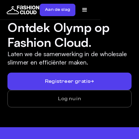
Aan de slag
Ontdek Olymp op
Fashion Cloud.
Laten we de samenwerking in de wholesale
slimmer en efficiënter maken.
Registreer gratis
Log nu in