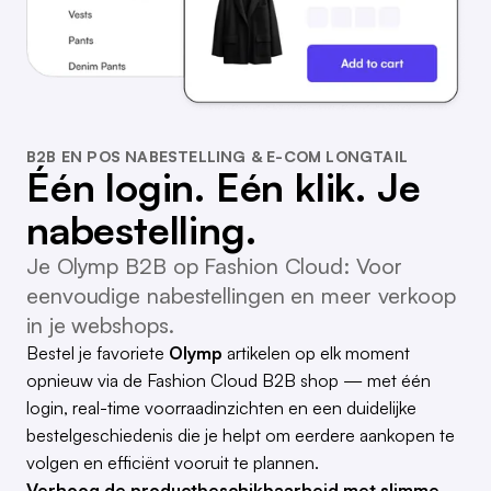
B2B EN POS NABESTELLING & E-COM LONGTAIL
Één login. Eén klik. Je
nabestelling.
Je Olymp B2B op Fashion Cloud: Voor
eenvoudige nabestellingen en meer verkoop
in je webshops.
Bestel je favoriete
Olymp
artikelen op elk moment
opnieuw via de Fashion Cloud B2B shop — met één
login, real-time voorraadinzichten en een duidelijke
bestelgeschiedenis die je helpt om eerdere aankopen te
volgen en efficiënt vooruit te plannen.
Verhoog de productbeschikbaarheid met slimme