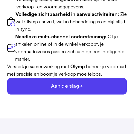
verkoop- en voorraadgegevens.
Volledige zichtbaarheid in aanvulactiviteiten:
Zie
wat Olymp aanvult, wat in behandeling is en blijf altijd
in sync.
Naadloze multi-channel ondersteuning:
Of je
artikelen online of in de winkel verkoopt, je
voorraadniveaus passen zich aan op een intelligente
manier.
Versterk je samenwerking met
Olymp
beheer je voorraad
met precisie en boost je verkoop moeiteloos.
Aan de slag