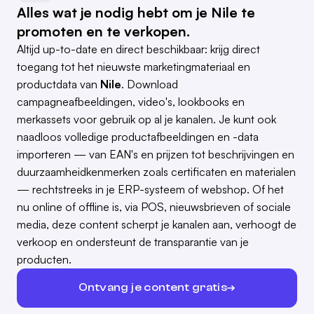
Alles wat je nodig hebt om je Nile te
promoten en te verkopen.
Altijd up-to-date en direct beschikbaar: krijg direct
toegang tot het nieuwste marketingmateriaal en
productdata van
Nile
. Download
campagneafbeeldingen, video's, lookbooks en
merkassets voor gebruik op al je kanalen. Je kunt ook
naadloos volledige productafbeeldingen en -data
importeren — van EAN's en prijzen tot beschrijvingen en
duurzaamheidkenmerken zoals certificaten en materialen
— rechtstreeks in je ERP-systeem of webshop. Of het
nu online of offline is, via POS, nieuwsbrieven of sociale
media, deze content scherpt je kanalen aan, verhoogt de
verkoop en ondersteunt de transparantie van je
producten.
Ontvang je content gratis