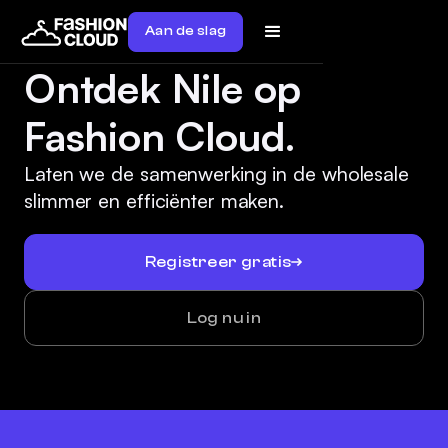
Aan de slag
Ontdek Nile op
Fashion Cloud.
Laten we de samenwerking in de wholesale
slimmer en efficiënter maken.
Registreer gratis
Log nu in