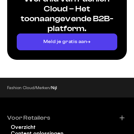
Cloud – Het
toonaangevende B2B-
platform.
Meld je gratis aan
Fashion Cloud
/
Merken
/
Nijl
Voor Retailers
Overzicht
Content oplossingen