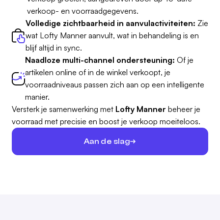
verkoop- en voorraadgegevens.
Volledige zichtbaarheid in aanvulactiviteiten:
Zie
wat Lofty Manner aanvult, wat in behandeling is en
blijf altijd in sync.
Naadloze multi-channel ondersteuning:
Of je
artikelen online of in de winkel verkoopt, je
voorraadniveaus passen zich aan op een intelligente
manier.
Versterk je samenwerking met
Lofty Manner
beheer je
voorraad met precisie en boost je verkoop moeiteloos.
Aan de slag