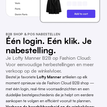
B2B SHOP & POS NABESTELLEN
Één login. Eén klik. Je
nabestelling.
Je Lofty Manner B2B op Fashion Cloud:
Voor eenvoudige herbestellingen en meer
verkoop op de winkelvloer.
Bestel je favoriete
Lofty Manner
artikelen op elk
moment opnieuw via de Fashion Cloud B2B shop —
met één login, real-time voorraadinzichten en een
duidelijke bestelgeschiedenis die je helpt om eerdere
aankopen te volgen en efficiënt vooruit te plannen.
Verhoog de beschikbaarheid op de winkelvloer: