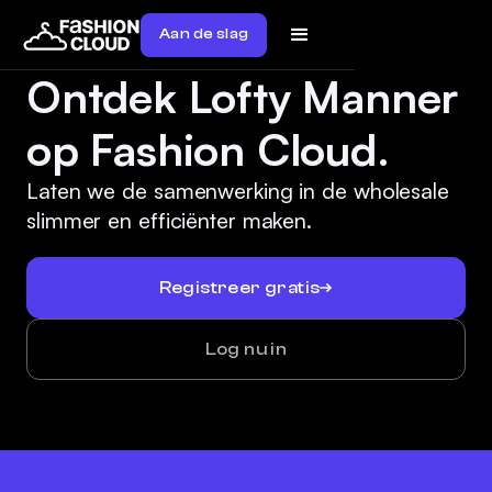
Aan de slag
Ontdek Lofty Manner
op Fashion Cloud.
Laten we de samenwerking in de wholesale
slimmer en efficiënter maken.
Registreer gratis
Log nu in