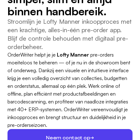
binnen handbereik.
Stroomlijn je Lofty Manner inkoopproces met
een krachtige, alles-in-één pre-order app.
Blijf de controle behouden met digitaal pre-
orderbeheer.
OrderWriter helpt je je
Lofty Manner
pre-orders
moeiteloos te beheren — of je nu in de showroom bent
of onderweg. Dankzij een visuele en intuïtieve interface
krijg je een volledig overzicht van collecties, budgetten
en orderstatus, allemaal op één plek. Werk online of
offline, plan efficiënt met productafbeeldingen en
barcodescanning, en profiteer van naadloze integraties
met 40+ ERP-systemen. OrderWriter vereenvoudigt je
inkoopproces en brengt structuur en duidelijkheid in je
pre-orderseizoen.
Neem contact op