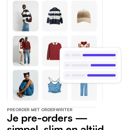
PREORDER MET ORDERWRITER
Je pre-orders —
simpel, slim en altijd