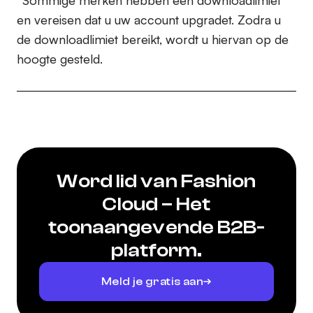
*Sommige merken hebben een downloadlimiet
en vereisen dat u uw account upgradet. Zodra u
de downloadlimiet bereikt, wordt u hiervan op de
hoogte gesteld.
Word lid van Fashion
Cloud – Het
toonaangevende B2B-
platform.
Meld je gratis aan