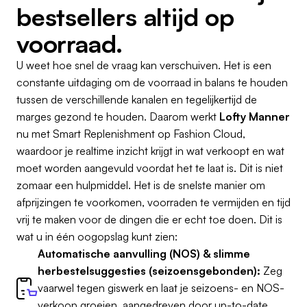
bestsellers altijd op
voorraad.
U weet hoe snel de vraag kan verschuiven. Het is een
constante uitdaging om de voorraad in balans te houden
tussen de verschillende kanalen en tegelijkertijd de
marges gezond te houden. Daarom werkt
Lofty Manner
nu met Smart Replenishment op Fashion Cloud,
waardoor je realtime inzicht krijgt in wat verkoopt en wat
moet worden aangevuld voordat het te laat is. Dit is niet
zomaar een hulpmiddel. Het is de snelste manier om
afprijzingen te voorkomen, voorraden te vermijden en tijd
vrij te maken voor de dingen die er echt toe doen. Dit is
wat u in één oogopslag kunt zien:
Automatische aanvulling (NOS) & slimme
herbestelsuggesties (seizoensgebonden):
Zeg
vaarwel tegen giswerk en laat je seizoens- en NOS-
verkoop groeien, aangedreven door up-to-date