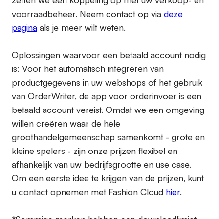
zetten we een koppeling op met uw verkoop- en
voorraadbeheer. Neem contact op via
deze
pagina
als je meer wilt weten.
Oplossingen waarvoor een betaald account nodig
is:
Voor het automatisch integreren van
productgegevens in uw webshops of het gebruik
van OrderWriter, de app voor orderinvoer is een
betaald account vereist. Omdat we een omgeving
willen creëren waar de hele
groothandelgemeenschap samenkomt - grote en
kleine spelers - zijn onze prijzen flexibel en
afhankelijk van uw bedrijfsgrootte en use case.
Om een eerste idee te krijgen van de prijzen, kunt
u contact opnemen met Fashion Cloud
hier
.