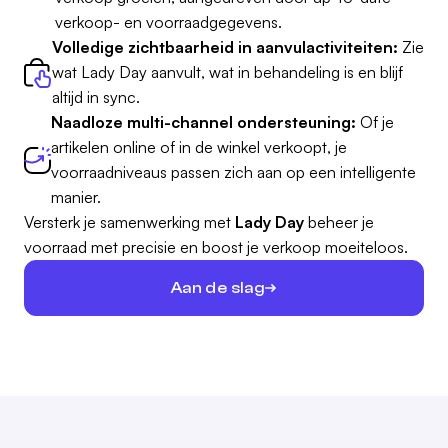
verkoop- en voorraadgegevens.
Volledige zichtbaarheid in aanvulactiviteiten:
Zie
wat Lady Day aanvult, wat in behandeling is en blijf
altijd in sync.
Naadloze multi-channel ondersteuning:
Of je
artikelen online of in de winkel verkoopt, je
voorraadniveaus passen zich aan op een intelligente
manier.
Versterk je samenwerking met
Lady Day
beheer je
voorraad met precisie en boost je verkoop moeiteloos.
Aan de slag