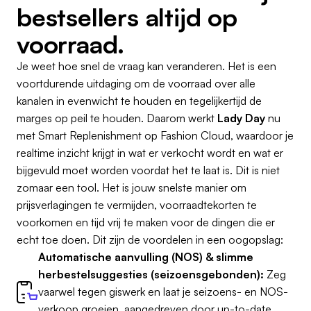
bestsellers altijd op
voorraad.
Je weet hoe snel de vraag kan veranderen. Het is een
voortdurende uitdaging om de voorraad over alle
kanalen in evenwicht te houden en tegelijkertijd de
marges op peil te houden. Daarom werkt
Lady Day
nu
met Smart Replenishment op Fashion Cloud, waardoor je
realtime inzicht krijgt in wat er verkocht wordt en wat er
bijgevuld moet worden voordat het te laat is. Dit is niet
zomaar een tool. Het is jouw snelste manier om
prijsverlagingen te vermijden, voorraadtekorten te
voorkomen en tijd vrij te maken voor de dingen die er
echt toe doen. Dit zijn de voordelen in een oogopslag:
Automatische aanvulling (NOS) & slimme
herbestelsuggesties (seizoensgebonden):
Zeg
vaarwel tegen giswerk en laat je seizoens- en NOS-
verkoop groeien, aangedreven door up-to-date