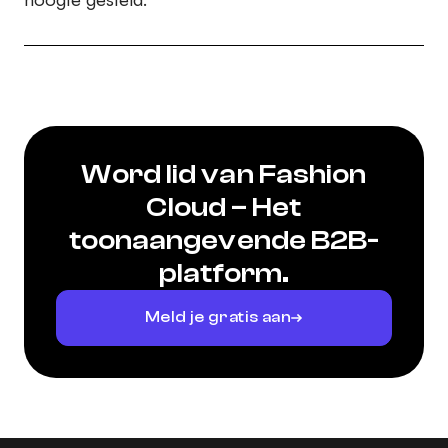
Word lid van Fashion
Cloud – Het
toonaangevende B2B-
platform.
Meld je gratis aan