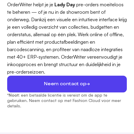
OrderWriter helpt je je
Lady Day
pre-orders moeiteloos
te beheren — of je nu in de showroom bent of
onderweg. Dankzij een visuele en intuïtieve interface krijg
je een volledig overzicht van collecties, budgetten en
orderstatus, allemaal op één plek. Werk online of offline,
plan efficiënt met productafbeeldingen en
barcodescanning, en profiteer van naadloze integraties
met 40+ ERP-systemen. OrderWriter vereenvoudigt je
inkoopproces en brengt structuur en duidelijkheid in je
pre-orderseizoen.
Neem contact op
*Noot:
een betaalde licentie is vereist om de app te
gebruiken. Neem contact op met Fashion Cloud voor meer
details.