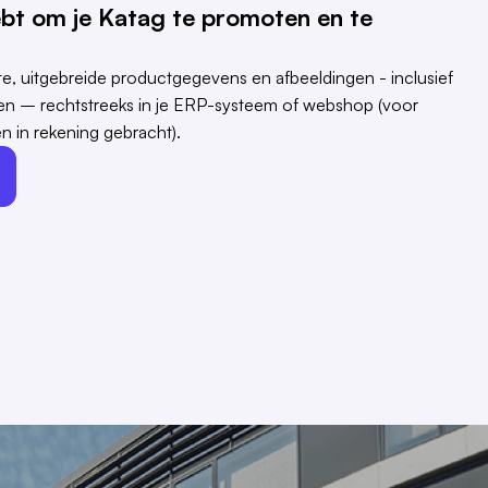
ebt om je Katag te promoten en te
e, uitgebreide productgegevens en afbeeldingen - inclusief
ngen – rechtstreeks in je ERP-systeem of webshop (voor
n in rekening gebracht).