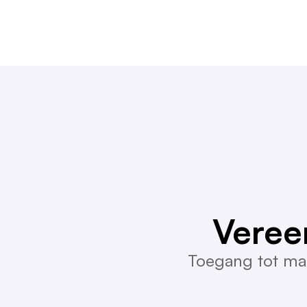
Veree
Toegang tot mar