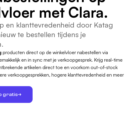
vloer met Clara.
p en klanttevredenheid door Katag
ieuw te bestellen tijdens je
.
g
producten direct op de winkelvloer nabestellen via
emakkelijk en in sync met je verkoopgesprek. Krijg real-time
ntbrekende artikelen direct toe en voorkom out-of-stock
pelere verkoopgesprekken, hogere klanttevredenheid en meer
 gratis