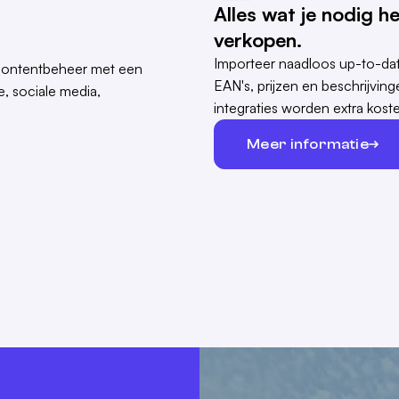
Alles wat je nodig h
verkopen.
Importeer naadloos up-to-dat
EAN's, prijzen en beschrijvi
integraties worden extra koste
Meer informatie