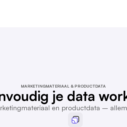
MARKETINGMATERIAAL & PRODUCTDATA
nvoudig je data work
ketingmateriaal en productdata – allem