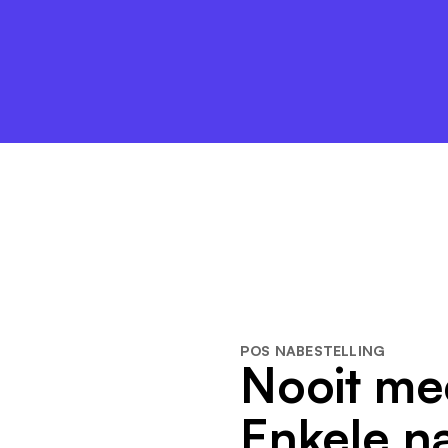
POS NABESTELLING
Nooit mee
Enkele n