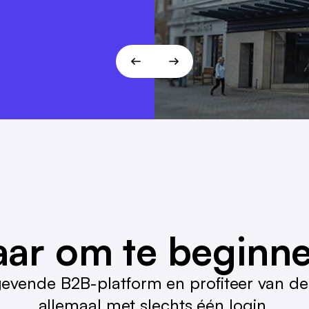
aar om te beginn
gevende B2B-platform en profiteer van de
allemaal met slechts één login.