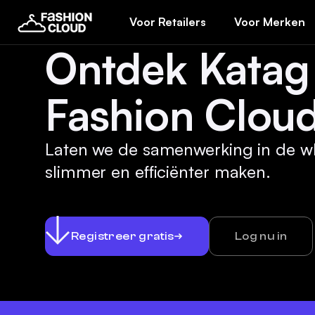
Voor Retailers
Voor Merken
Ontdek Katag
Fashion Cloud
Laten we de samenwerking in de w
slimmer en efficiënter maken.
Registreer gratis
Log nu in