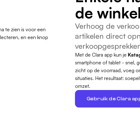
de winkel
Verhoog de verkoo
artikelen direct opn
verkoopgesprekken
Met de Clara app kun je
Kata
smartphone of tablet - snel, g
zicht op de voorraad, voeg o
situaties. Het resultaat: soe
omzet.
Gebruik de Clara app