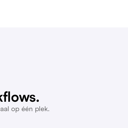
flows.
aal op één plek.