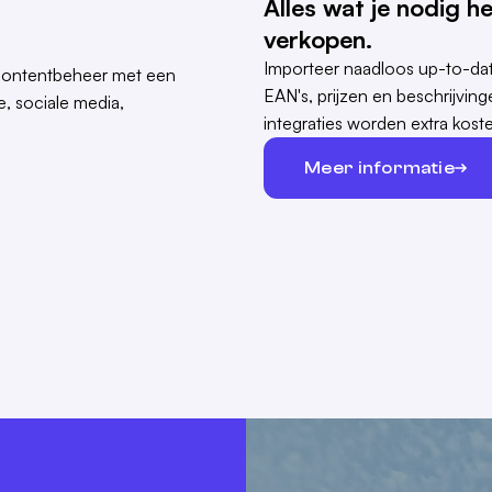
Alles wat je nodig h
verkopen.
Importeer naadloos up-to-dat
EAN's, prijzen en beschrijvi
integraties worden extra koste
Meer informatie