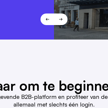
aar om te beginn
gevende B2B-platform en profiteer van de
allemaal met slechts één login.