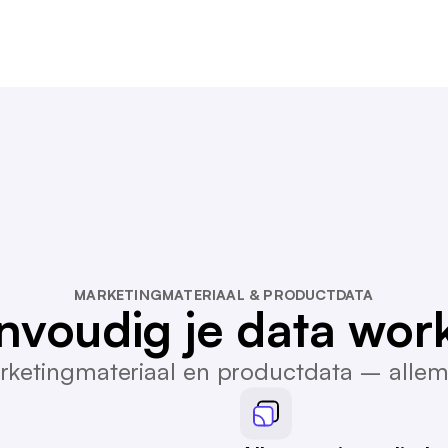
MARKETINGMATERIAAL & PRODUCTDATA
nvoudig je data work
ketingmateriaal en productdata – allem