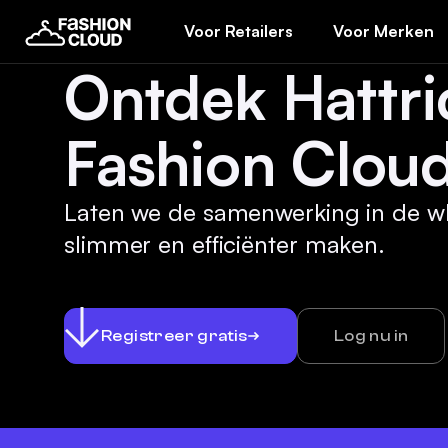
Voor Retailers
Voor Merken
Ontdek Hattri
Fashion Cloud
Laten we de samenwerking in de w
slimmer en efficiënter maken.
Registreer gratis
Log nu in