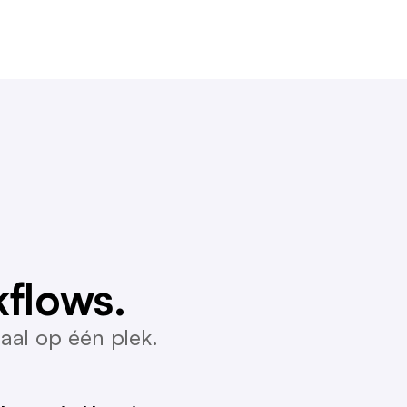
flows.
aal op één plek.