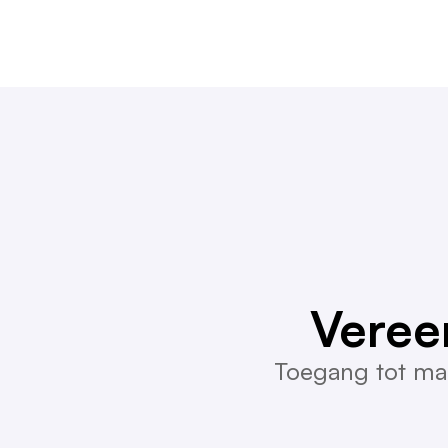
Veree
Toegang tot mar