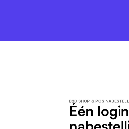
B2B SHOP & POS NABESTEL
Één login
nabestell