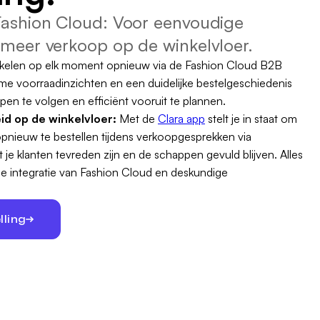
Fashion Cloud: Voor eenvoudige
 meer verkoop op de winkelvloer.
ikelen op elk moment opnieuw via de Fashion Cloud B2B
ime voorraadinzichten en een duidelijke bestelgeschiedenis
pen te volgen en efficiënt vooruit te plannen.
d op de winkelvloer:
Met de
Clara app
stelt je in staat om
opnieuw te bestellen tijdens verkoopgesprekken via
je klanten tevreden zijn en de schappen gevuld blijven. Alles
 integratie van Fashion Cloud en deskundige
lling