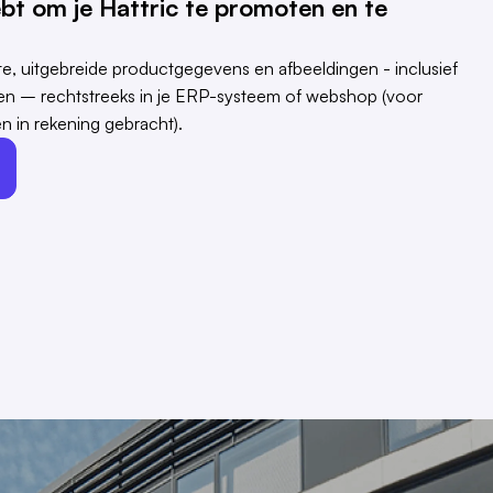
ebt om je Hattric te promoten en te
e, uitgebreide productgegevens en afbeeldingen - inclusief
ngen – rechtstreeks in je ERP-systeem of webshop (voor
n in rekening gebracht).