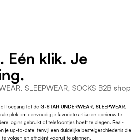
. Eén klik. Je
ing.
WEAR, SLEEPWEAR, SOCKS B2B shop
rect toegang tot de
G-STAR UNDERWEAR, SLEEPWEAR,
le plek om eenvoudig je favoriete artikelen opnieuw te
ere logins gebruikt of telefoontjes hoeft te plegen. Real-
 je up-to-date, terwijl een duidelijke bestelgeschiedenis die
te volgen en efficiënt vooruit te plannen.