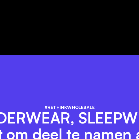
#RETHINKWHOLESALE
DERWEAR, SLEEPW
it om deel te namen