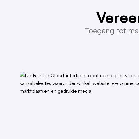
Veree
Toegang tot mar