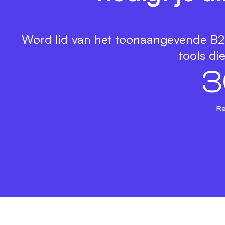
Word lid van het toonaangevende B2B
tools di
3
Re