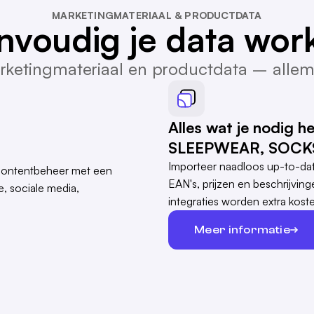
MARKETINGMATERIAAL & PRODUCTDATA
nvoudig je data work
ketingmateriaal en productdata – allem
Alles wat je nodig
SLEEPWEAR, SOCKS 
Importeer naadloos up-to-dat
EAN's, prijzen en beschrijvi
integraties worden extra koste
Meer informatie