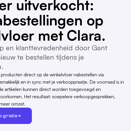
r uitverkocht:
abestellingen op
vloer met Clara.
p en klanttevredenheid door Gant
ieuw te bestellen tijdens je
.
producten direct op de winkelvloer nabestellen via
emakkelijk en in sync met je verkooppraatje. De voorraad is in
nde artikelen kunnen direct worden toegevoegd en
orkomen. Het resultaat: soepelere verkoopgesprekken,
 meer omzet.
 gratis