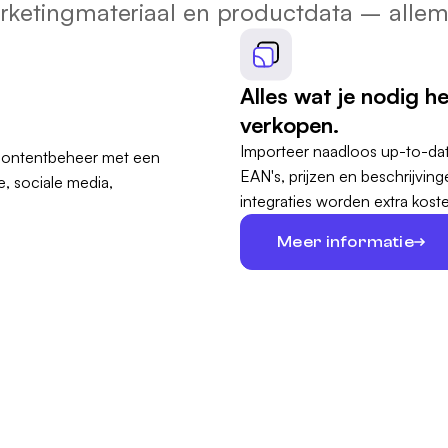
ketingmateriaal en productdata – allem
Alles wat je nodig h
verkopen.
Importeer naadloos up-to-dat
EAN's, prijzen en beschrijvi
integraties worden extra koste
Meer informatie