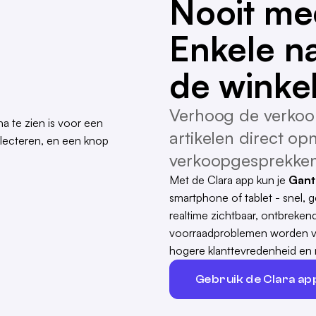
Nooit mee
Enkele n
de winkel
Verhoog de verkoo
artikelen direct opn
verkoopgesprekken
Met de Clara app kun je
Gant
smartphone of tablet - snel, g
realtime zichtbaar, ontbreke
voorraadproblemen worden vo
hogere klanttevredenheid en
Gebruik de Clara app