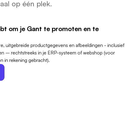
aal op één plek.
ebt om je Gant te promoten en te
e, uitgebreide productgegevens en afbeeldingen - inclusief
ngen – rechtstreeks in je ERP-systeem of webshop (voor
n in rekening gebracht).