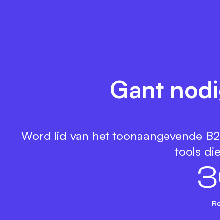
Gant nodi
Word lid van het toonaangevende B2B
tools di
3
Re