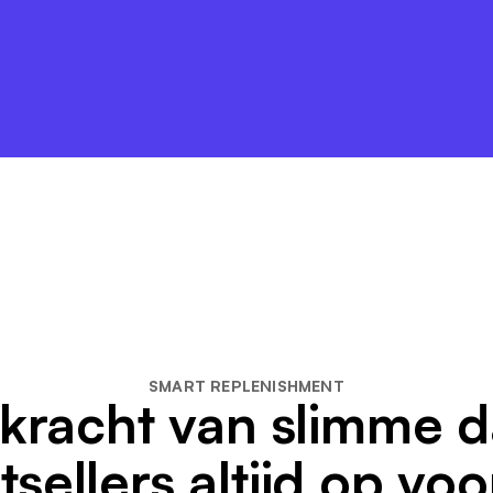
SMART REPLENISHMENT
kracht van slimme 
tsellers altijd op vo