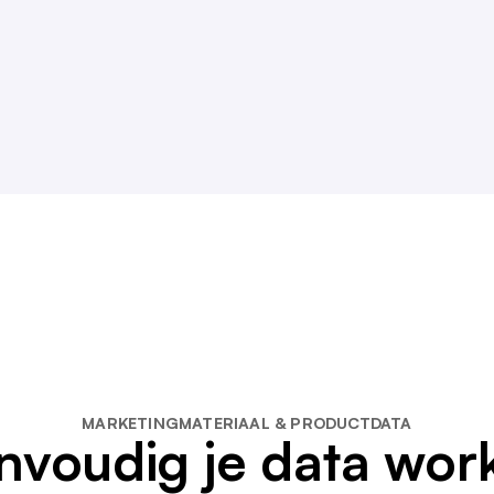
MARKETINGMATERIAAL & PRODUCTDATA
nvoudig je data work