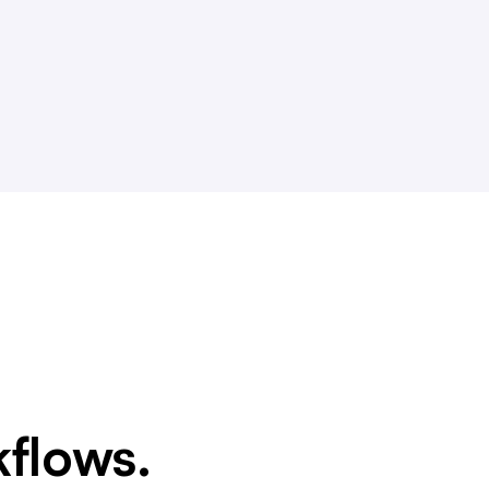
flows.