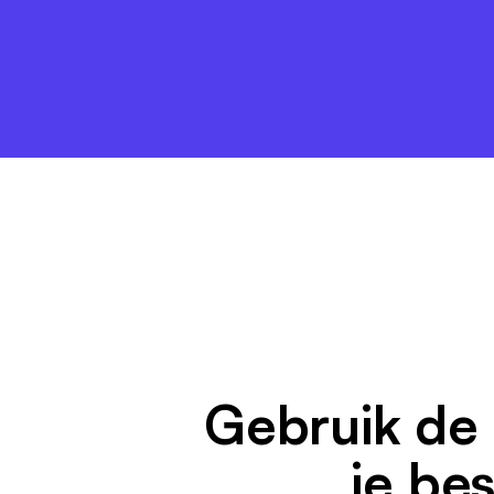
Gebruik de 
je bes