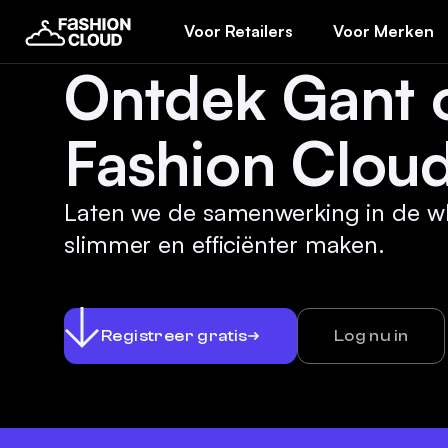
Voor Retailers
Voor Merken
Ontdek Gant 
Fashion Cloud
Laten we de samenwerking in de w
slimmer en efficiënter maken.
Registreer gratis
Log nu in