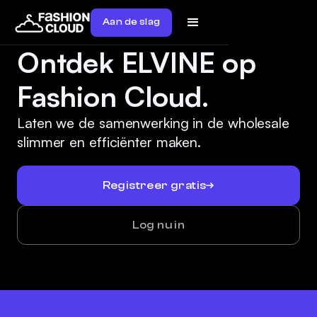
Aan de slag
Ontdek ELVINE op
Fashion Cloud.
Laten we de samenwerking in de wholesale
slimmer en efficiënter maken.
Registreer gratis
Log nu in