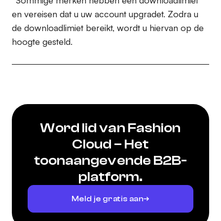
*Sommige merken hebben een downloadlimiet
en vereisen dat u uw account upgradet. Zodra u
de downloadlimiet bereikt, wordt u hiervan op de
hoogte gesteld.
Word lid van Fashion
Cloud – Het
toonaangevende B2B-
platform.
Meld je gratis aan