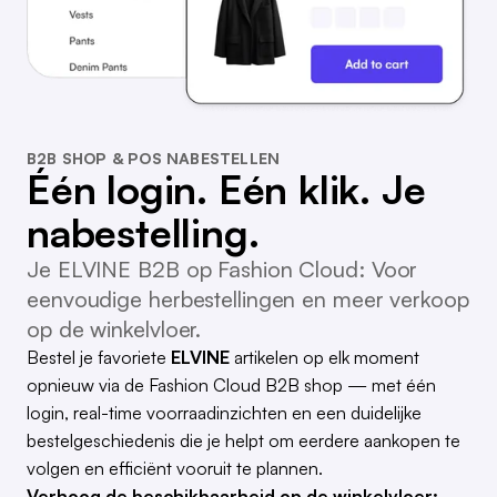
B2B SHOP & POS NABESTELLEN
Één login. Eén klik. Je
nabestelling.
Je ELVINE B2B op Fashion Cloud: Voor
eenvoudige herbestellingen en meer verkoop
op de winkelvloer.
Bestel je favoriete
ELVINE
artikelen op elk moment
opnieuw via de Fashion Cloud B2B shop — met één
login, real-time voorraadinzichten en een duidelijke
bestelgeschiedenis die je helpt om eerdere aankopen te
volgen en efficiënt vooruit te plannen.
Verhoog de beschikbaarheid op de winkelvloer: