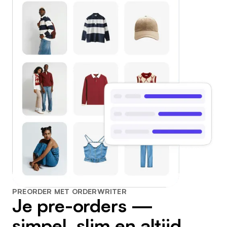
PREORDER MET ORDERWRITER
Je pre-orders —
simpel, slim en altijd