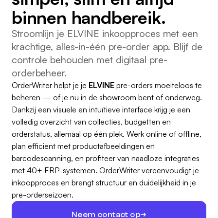
binnen handbereik.
Stroomlijn je ELVINE inkoopproces met een
krachtige, alles-in-één pre-order app. Blijf de
controle behouden met digitaal pre-
orderbeheer.
OrderWriter helpt je je
ELVINE
pre-orders moeiteloos te
beheren — of je nu in de showroom bent of onderweg.
Dankzij een visuele en intuïtieve interface krijg je een
volledig overzicht van collecties, budgetten en
orderstatus, allemaal op één plek. Werk online of offline,
plan efficiënt met productafbeeldingen en
barcodescanning, en profiteer van naadloze integraties
met 40+ ERP-systemen. OrderWriter vereenvoudigt je
inkoopproces en brengt structuur en duidelijkheid in je
pre-orderseizoen.
Neem contact op