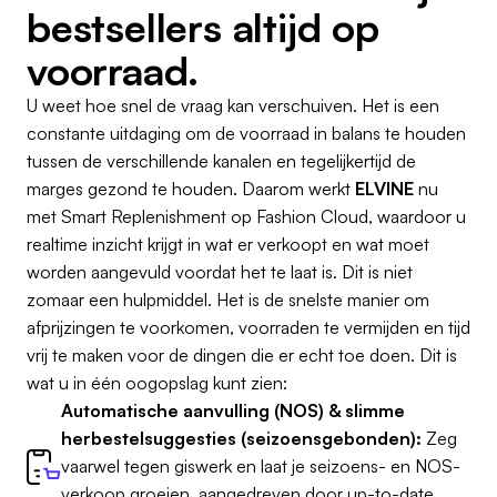
bestsellers altijd op
voorraad.
U weet hoe snel de vraag kan verschuiven. Het is een
constante uitdaging om de voorraad in balans te houden
tussen de verschillende kanalen en tegelijkertijd de
marges gezond te houden. Daarom werkt
ELVINE
nu
met Smart Replenishment op Fashion Cloud, waardoor u
realtime inzicht krijgt in wat er verkoopt en wat moet
worden aangevuld voordat het te laat is. Dit is niet
zomaar een hulpmiddel. Het is de snelste manier om
afprijzingen te voorkomen, voorraden te vermijden en tijd
vrij te maken voor de dingen die er echt toe doen. Dit is
wat u in één oogopslag kunt zien:
Automatische aanvulling (NOS) & slimme
herbestelsuggesties (seizoensgebonden):
Zeg
vaarwel tegen giswerk en laat je seizoens- en NOS-
verkoop groeien, aangedreven door up-to-date