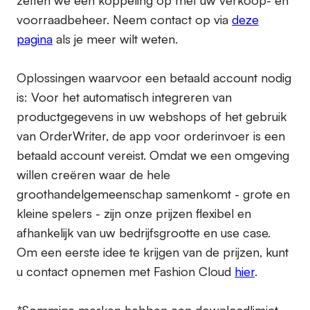
zetten we een koppeling op met uw verkoop- en
voorraadbeheer. Neem contact op via
deze
pagina
als je meer wilt weten.
Oplossingen waarvoor een betaald account nodig
is:
Voor het automatisch integreren van
productgegevens in uw webshops of het gebruik
van OrderWriter, de app voor orderinvoer is een
betaald account vereist. Omdat we een omgeving
willen creëren waar de hele
groothandelgemeenschap samenkomt - grote en
kleine spelers - zijn onze prijzen flexibel en
afhankelijk van uw bedrijfsgrootte en use case.
Om een eerste idee te krijgen van de prijzen, kunt
u contact opnemen met Fashion Cloud
hier
.