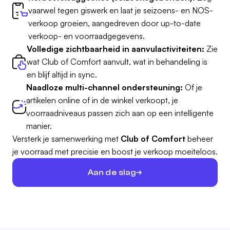
vaarwel tegen giswerk en laat je seizoens- en NOS-
verkoop groeien, aangedreven door up-to-date
verkoop- en voorraadgegevens.
Volledige zichtbaarheid in aanvulactiviteiten:
Zie
wat Club of Comfort aanvult, wat in behandeling is
en blijf altijd in sync.
Naadloze multi-channel ondersteuning:
Of je
artikelen online of in de winkel verkoopt, je
voorraadniveaus passen zich aan op een intelligente
manier.
Versterk je samenwerking met
Club of Comfort
beheer
je voorraad met precisie en boost je verkoop moeiteloos.
Aan de slag