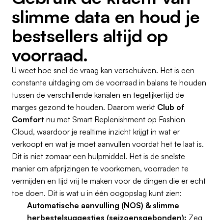
slimme data en houd je
bestsellers altijd op
voorraad.
U weet hoe snel de vraag kan verschuiven. Het is een
constante uitdaging om de voorraad in balans te houden
tussen de verschillende kanalen en tegelijkertijd de
marges gezond te houden. Daarom werkt
Club of
Comfort
nu met Smart Replenishment op Fashion
Cloud, waardoor je realtime inzicht krijgt in wat er
verkoopt en wat je moet aanvullen voordat het te laat is.
Dit is niet zomaar een hulpmiddel. Het is de snelste
manier om afprijzingen te voorkomen, voorraden te
vermijden en tijd vrij te maken voor de dingen die er echt
toe doen. Dit is wat u in één oogopslag kunt zien:
Automatische aanvulling (NOS) & slimme
herbestelsuggesties (seizoensgebonden):
Zeg