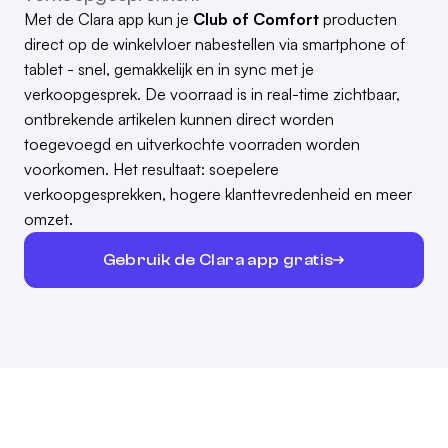
Met de Clara app kun je
Club of Comfort
producten
direct op de winkelvloer nabestellen via smartphone of
tablet - snel, gemakkelijk en in sync met je
verkoopgesprek. De voorraad is in real-time zichtbaar,
ontbrekende artikelen kunnen direct worden
toegevoegd en uitverkochte voorraden worden
voorkomen. Het resultaat: soepelere
verkoopgesprekken, hogere klanttevredenheid en meer
omzet.
Gebruik de Clara app gratis