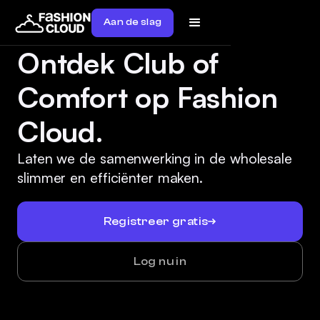
Aan de slag
Ontdek Club of
Comfort op Fashion
Cloud.
Laten we de samenwerking in de wholesale
slimmer en efficiënter maken.
Registreer gratis
Log nu in