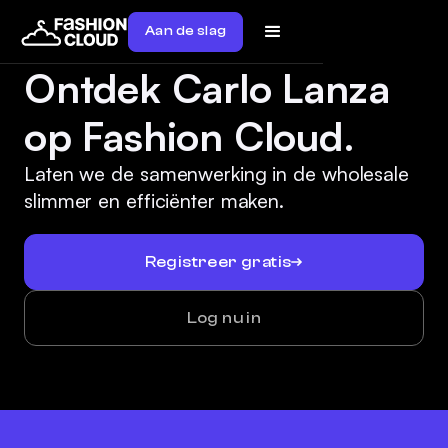
Aan de slag
Ontdek Carlo Lanza
op Fashion Cloud.
Laten we de samenwerking in de wholesale
slimmer en efficiënter maken.
Registreer gratis
Log nu in