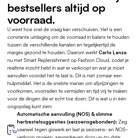
bestsellers altijd op
voorraad.
U weet hoe snel de vraag kan verschuiven. Het is een
constante uitdaging om de voorraad in balans te houden
tussen de verschillende kanalen en tegelijkertijd de
marges gezond te houden. Daarom werkt
Carlo Lanza
nu met Smart Replenishment op Fashion Cloud, zodat je
realtime inzicht hebt in wat er verkoopt en wat je moet
aanvullen voordat het te laat is. Dit is niet zomaar een
hulpmiddel. Het is de snelste manier om afprijzingen te
voorkomen, voorraden te vermijden en tijd vrij te maken
voor de dingen die er echt toe doen. Dit is wat u in één
oogopslag kunt zien:
Automatische aanvulling (NOS) & slimme
herbestelsuggesties (seizoensgebonden):
Zeg
vaarwel tegen giswerk en laat je seizoens- en NOS-
verkoop groeien, aangedreven door up-to-date