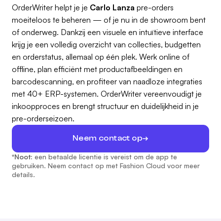
OrderWriter helpt je je
Carlo Lanza
pre-orders
moeiteloos te beheren — of je nu in de showroom bent
of onderweg. Dankzij een visuele en intuïtieve interface
krijg je een volledig overzicht van collecties, budgetten
en orderstatus, allemaal op één plek. Werk online of
offline, plan efficiënt met productafbeeldingen en
barcodescanning, en profiteer van naadloze integraties
met 40+ ERP-systemen. OrderWriter vereenvoudigt je
inkoopproces en brengt structuur en duidelijkheid in je
pre-orderseizoen.
Neem contact op
*Noot:
een betaalde licentie is vereist om de app te
gebruiken. Neem contact op met Fashion Cloud voor meer
details.