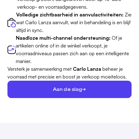
verkoop- en voorraadgegevens.
Volledige zichtbaarheid in aanvulactiviteiten:
Zie
wat Carlo Lanza aanvult, wat in behandeling is en blijf
altijd in sync.
Naadloze multi-channel ondersteuning:
Of je
artikelen online of in de winkel verkoopt, je
voorraadniveaus passen zich aan op een intelligente
manier.
Versterk je samenwerking met
Carlo Lanza
beheer je
voorraad met precisie en boost je verkoop moeiteloos.
Aan de slag