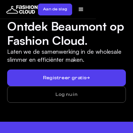
Aan de slag
Ontdek Beaumont op
Fashion Cloud.
Laten we de samenwerking in de wholesale
slimmer en efficiënter maken.
Registreer gratis
Log nu in