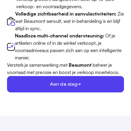
verkoop- en voorraadgegevens.
Volledige zichtbaarheid in aanvulactiviteiten:
Zie
wat Beaumont aanvult, wat in behandeling is en blijf
altijd in sync.
Naadloze multi-channel ondersteuning:
Of je
artikelen online of in de winkel verkoopt, je
voorraadniveaus passen zich aan op een intelligente
manier.
Versterk je samenwerking met
Beaumont
beheer je
voorraad met precisie en boost je verkoop moeiteloos.
Aan de slag