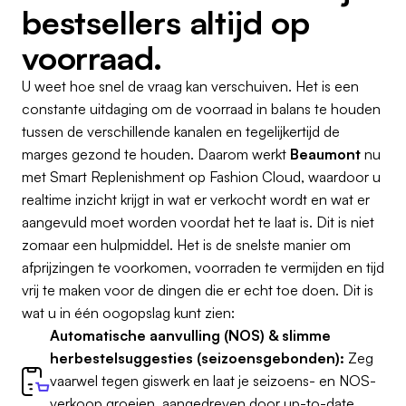
bestsellers altijd op
voorraad.
U weet hoe snel de vraag kan verschuiven. Het is een
constante uitdaging om de voorraad in balans te houden
tussen de verschillende kanalen en tegelijkertijd de
marges gezond te houden. Daarom werkt
Beaumont
nu
met Smart Replenishment op Fashion Cloud, waardoor u
realtime inzicht krijgt in wat er verkocht wordt en wat er
aangevuld moet worden voordat het te laat is. Dit is niet
zomaar een hulpmiddel. Het is de snelste manier om
afprijzingen te voorkomen, voorraden te vermijden en tijd
vrij te maken voor de dingen die er echt toe doen. Dit is
wat u in één oogopslag kunt zien:
Automatische aanvulling (NOS) & slimme
herbestelsuggesties (seizoensgebonden):
Zeg
vaarwel tegen giswerk en laat je seizoens- en NOS-
verkoop groeien, aangedreven door up-to-date