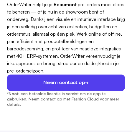
OrderWriter helpt je je
Beaumont
pre-orders moeiteloos
te beheren — of je nu in de showroom bent of
onderweg. Dankzij een visuele en intuïtieve interface krijg
je een volledig overzicht van collecties, budgetten en
orderstatus, allemaal op één plek. Werk online of offline,
plan efficiënt met productafbeeldingen en
barcodescanning, en profiteer van naadloze integraties
met 40+ ERP-systemen. OrderWriter vereenvoudigt je
inkoopproces en brengt structuur en duidelijkheid in je
pre-orderseizoen.
Neem contact op
*Noot:
een betaalde licentie is vereist om de app te
gebruiken. Neem contact op met Fashion Cloud voor meer
details.