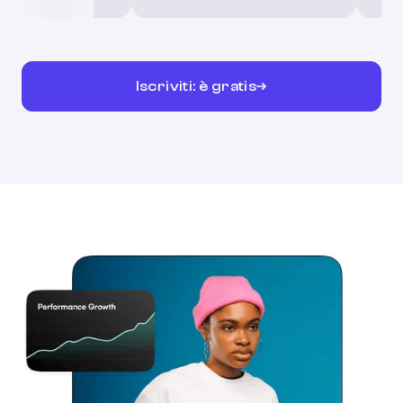
Iscriviti: è gratis