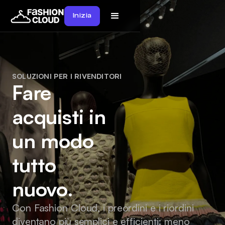
Inizia
SOLUZIONI PER I RIVENDITORI
Fare
acquisti in
un modo
tutto
nuovo.
Con Fashion Cloud, i preordini e i riordini
diventano più semplici e efficienti: meno