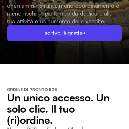
oneri amministrativi, meno coordinamento e
meno rischi – più tempo da dedicare alla
tua attività e un aumento delle vendite.
Iscriviti: è gratis
ORDINE DI PRONTO B2B
Un unico accesso. Un
solo clic. Il tuo
(ri)ordine.