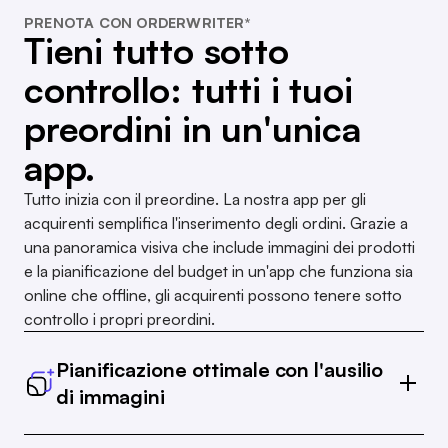
PRENOTA CON ORDERWRITER*
Tieni tutto sotto
controllo: tutti i tuoi
preordini in un'unica
app.
Tutto inizia con il preordine. La nostra app per gli
acquirenti semplifica l'inserimento degli ordini. Grazie a
una panoramica visiva che include immagini dei prodotti
e la pianificazione del budget in un'app che funziona sia
online che offline, gli acquirenti possono tenere sotto
controllo i propri preordini.
Pianificazione ottimale con l'ausilio
di immagini
Inserisci facilmente tutti i tuoi ordini, comprese le