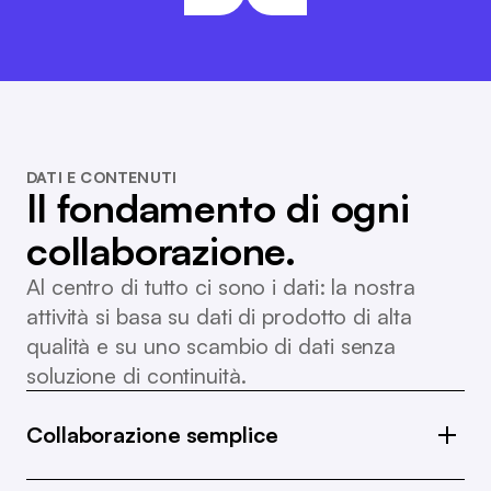
GANT
DIGEL
DATI E CONTENUTI
Il fondamento di ogni
collaborazione.
Al centro di tutto ci sono i dati: la nostra
attività si basa su dati di prodotto di alta
qualità e su uno scambio di dati senza
soluzione di continuità.
Collaborazione semplice
Condividi dati completi sui prodotti e entra in