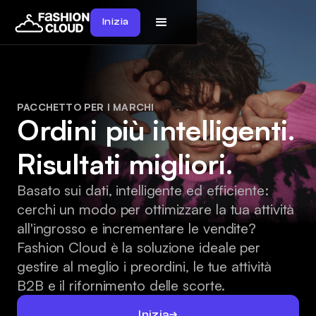
Inizia
PACCHETTO PER I MARCHI
Ordini più intelligenti.
Risultati migliori.
Basato sui dati, intelligente ed efficiente:
cerchi un modo per ottimizzare la tua attività
all'ingrosso e incrementare le vendite?
Fashion Cloud è la soluzione ideale per
gestire al meglio i preordini, le tue attività
B2B e il rifornimento delle scorte.
Inizia