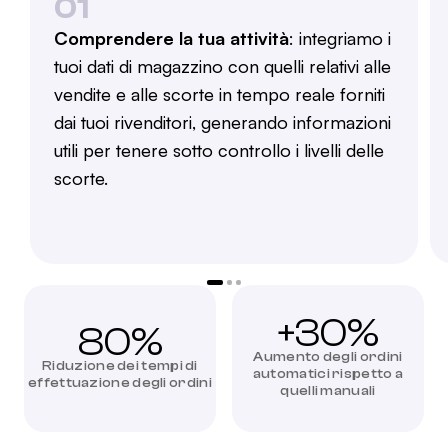
01
Comprendere la tua attività
: integriamo i
tuoi dati di magazzino con quelli relativi alle
vendite e alle scorte in tempo reale forniti
dai tuoi rivenditori, generando informazioni
utili per tenere sotto controllo i livelli delle
scorte.
+30%
80%
Aumento degli ordini
Riduzione dei tempi di
automatici rispetto a
effettuazione degli ordini
quelli manuali