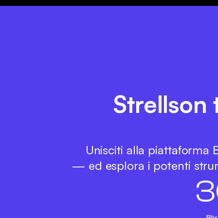
Strellson 
Unisciti alla piattaforma
— ed esplora i potenti strum
3
Riv