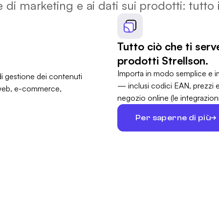
e di marketing e ai dati sui prodotti: tutto
Tutto ciò che ti ser
prodotti Strellson.
Importa in modo semplice e im
— inclusi codici EAN, prezzi 
negozio online (le integrazio
Per saperne di più