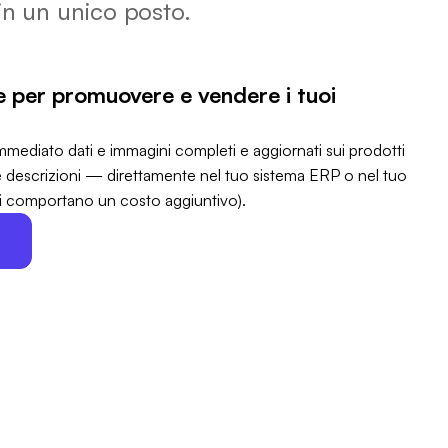
 in un unico posto.
ve per promuovere e vendere i tuoi
mediato dati e immagini completi e aggiornati sui prodotti
e descrizioni — direttamente nel tuo sistema ERP o nel tuo
ni comportano un costo aggiuntivo).