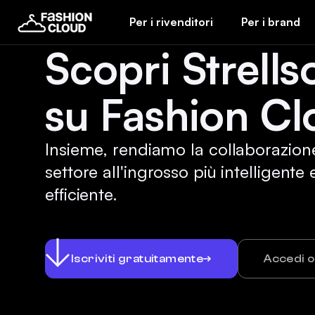
Per i rivenditori
Per i brand
Scopri Strells
su Fashion Cl
Insieme, rendiamo la collaborazion
settore all'ingrosso più intelligente 
efficiente.
Iscriviti gratuitamente
Accedi 