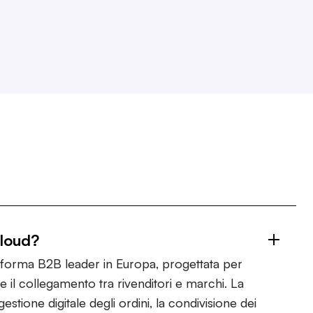
Cloud?
taforma B2B leader in Europa, progettata per
e il collegamento tra rivenditori e marchi. La
estione digitale degli ordini, la condivisione dei