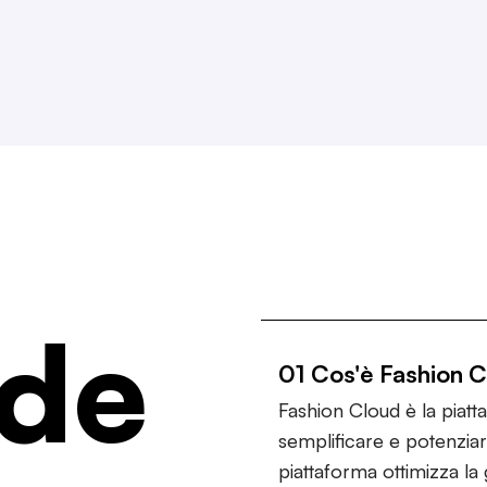
de
01 Cos'è Fashion 
Fashion Cloud è la piat
semplificare e potenziar
piattaforma ottimizza la g