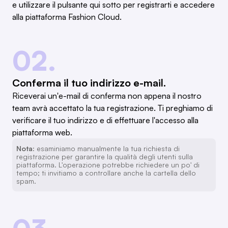
e utilizzare il pulsante qui sotto per registrarti e accedere
alla piattaforma Fashion Cloud.
02.
Conferma il tuo indirizzo e-mail.
Riceverai un'e-mail di conferma non appena il nostro
team avrà accettato la tua registrazione. Ti preghiamo di
verificare il tuo indirizzo e di effettuare l'accesso alla
piattaforma web.
Nota:
esaminiamo manualmente la tua richiesta di
registrazione per garantire la qualità degli utenti sulla
piattaforma. L'operazione potrebbe richiedere un po' di
tempo; ti invitiamo a controllare anche la cartella dello
spam.