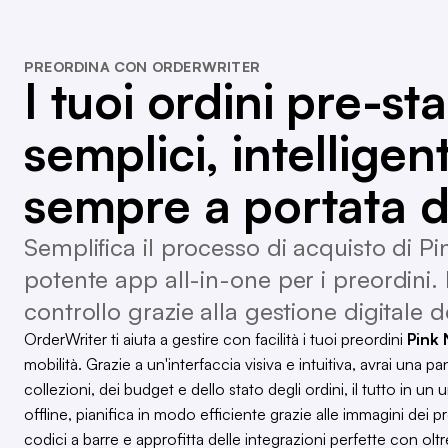
PREORDINA CON ORDERWRITER
I tuoi ordini pre-st
semplici, intelligent
sempre a portata d
Semplifica il processo di acquisto di P
potente app all-in-one per i preordini. 
controllo grazie alla gestione digitale d
OrderWriter ti aiuta a gestire con facilità i tuoi preordini
Pink 
mobilità. Grazie a un'interfaccia visiva e intuitiva, avrai una
collezioni, dei budget e dello stato degli ordini, il tutto in u
offline, pianifica in modo efficiente grazie alle immagini dei p
codici a barre e approfitta delle integrazioni perfette con ol