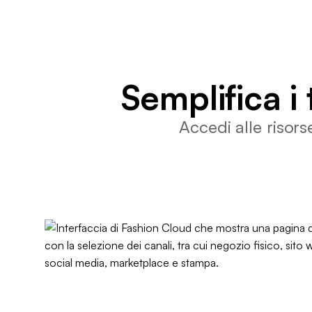
Semplifica i t
Accedi alle risors