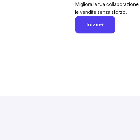
Migliora la tua collaborazion
le vendite senza sforzo.
Inizia