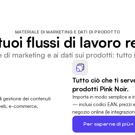
MATERIALE DI MARKETING E DATI DI PRODOTTO
uoi flussi di lavoro re
e di marketing e ai dati sui prodotti: tutto
Tutto ciò che ti ser
prodotti Pink Noir.
Importa in modo semplice e im
— inclusi codici EAN, prezzi 
negozio online (le integrazio
Per saperne di più