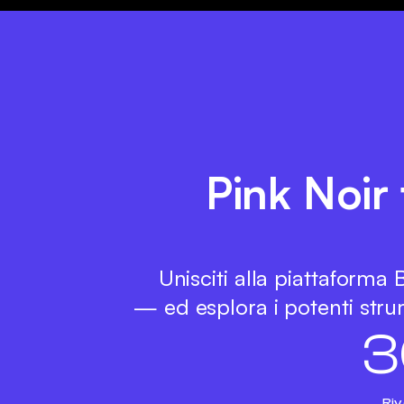
Pink Noir 
Unisciti alla piattaforma
— ed esplora i potenti strum
3
Riv