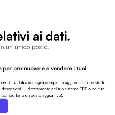
lativi ai dati.
 in un unico posto.
ve per promuovere e vendere i tuoi
mediato dati e immagini completi e aggiornati sui prodotti
e descrizioni — direttamente nel tuo sistema ERP o nel tuo
ni comportano un costo aggiuntivo).