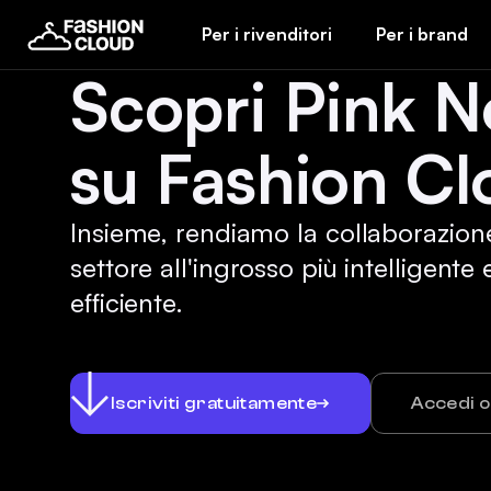
Per i rivenditori
Per i brand
Scopri Pink N
su Fashion Cl
Insieme, rendiamo la collaborazion
settore all'ingrosso più intelligente 
efficiente.
Iscriviti gratuitamente
Accedi 