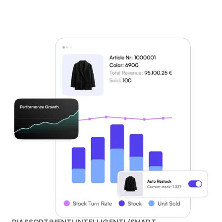
RIASSORTIMENTI INTELLIGENTI (SMART