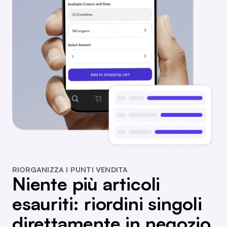
RIORGANIZZA I PUNTI VENDITA
Niente più articoli
esauriti: riordini singoli
direttamente in negozio