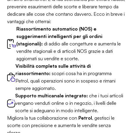
prevenire esaurimenti delle scorte e liberare tempo da
dedicare alle cose che contano davvero. Ecco in breve i
vantaggi che otterrai:
Riassortimento automatico (NOS) e
suggerimenti intelligenti per gli ordini
(stagionali):
dì addio alle congetture e aumenta le
vendite stagionali e di articoli NOS grazie a dati
aggiornati su vendite e scorte.
Visibilità completa sulle attività di
riassortimento:
scopri cosa ha in programma
Petrol, quali operazioni sono in sospeso e rimani
sempre aggiornato.
Supporto multicanale integrato:
che i tuoi articoli
vengano venduti online o in negozio, i livelli delle
scorte si adeguano in modo intelligente.
Migliora la tua collaborazione con
Petrol
, gestisci le
scorte con precisione e aumenta le vendite senza
sforzo.