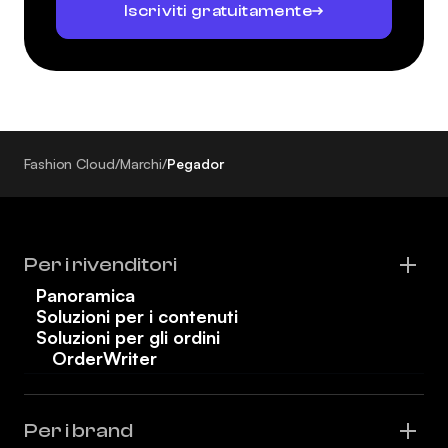
Iscriviti gratuitamente
Fashion Cloud
/
Marchi
/
Pegador
Per i rivenditori
Panoramica
Soluzioni per i contenuti
Soluzioni per gli ordini
OrderWriter
Per i brand