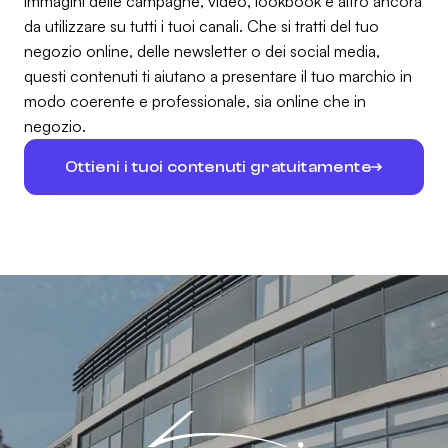
immagini delle campagne, video, lookbook e altro ancora
da utilizzare su tutti i tuoi canali. Che si tratti del tuo
negozio online, delle newsletter o dei social media,
questi contenuti ti aiutano a presentare il tuo marchio in
modo coerente e professionale, sia online che in
negozio.
Ottieni i tuoi contenuti gratuitamente