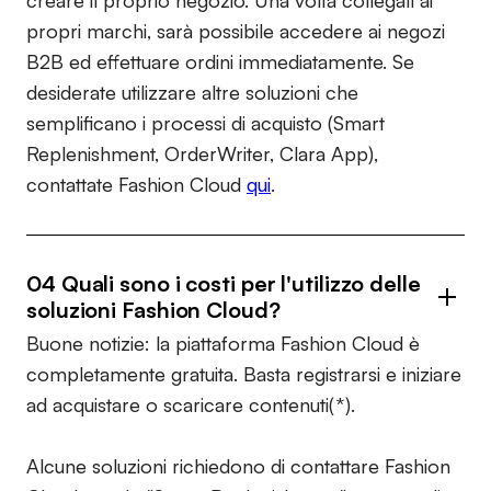
creare il proprio negozio. Una volta collegati ai
propri marchi, sarà possibile accedere ai negozi
B2B ed effettuare ordini immediatamente. Se
desiderate utilizzare altre soluzioni che
semplificano i processi di acquisto (Smart
Replenishment, OrderWriter, Clara App),
contattate Fashion Cloud
qui
.
04 Quali sono i costi per l'utilizzo delle
soluzioni Fashion Cloud?
Buone notizie: la piattaforma Fashion Cloud è
completamente gratuita. Basta registrarsi e iniziare
ad acquistare o scaricare contenuti(*).
Alcune soluzioni richiedono di contattare Fashion