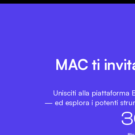
MAC ti invit
Unisciti alla piattaforma
— ed esplora i potenti strum
3
Riv