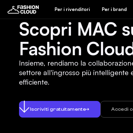
Per i rivenditori
Per i brand
Scopri MAC s
Fashion Cloud
Insieme, rendiamo la collaborazion
settore all'ingrosso più intelligente 
efficiente.
Iscriviti gratuitamente
Accedi 