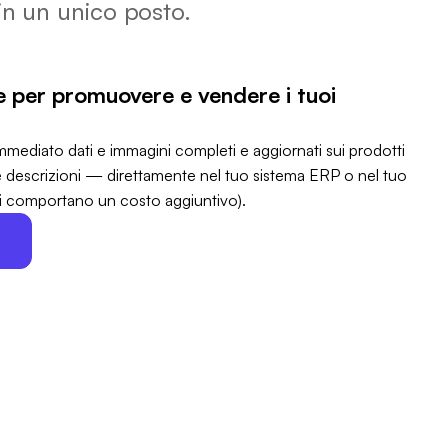
 in un unico posto.
ve per promuovere e vendere i tuoi
mediato dati e immagini completi e aggiornati sui prodotti
e descrizioni — direttamente nel tuo sistema ERP o nel tuo
ni comportano un costo aggiuntivo).