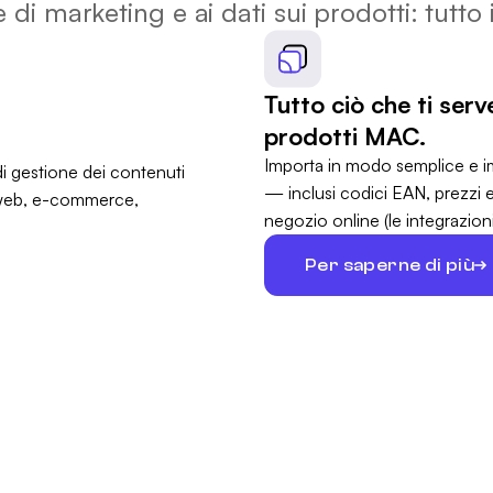
e di marketing e ai dati sui prodotti: tutto
Tutto ciò che ti ser
prodotti MAC.
Importa in modo semplice e im
— inclusi codici EAN, prezzi 
negozio online (le integrazio
Per saperne di più