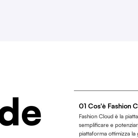
de
01 Cos'è Fashion 
Fashion Cloud è la piat
semplificare e potenziar
piattaforma ottimizza la g