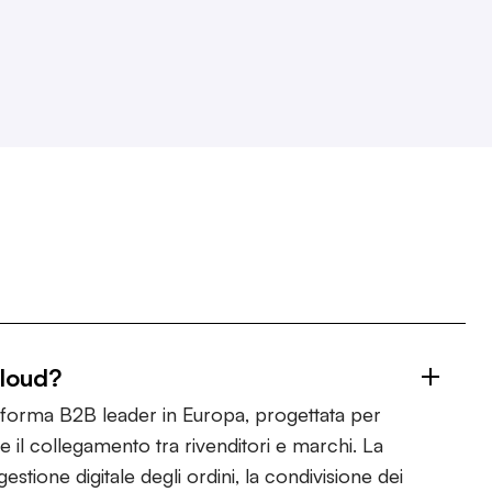
Cloud?
taforma B2B leader in Europa, progettata per
e il collegamento tra rivenditori e marchi. La
estione digitale degli ordini, la condivisione dei