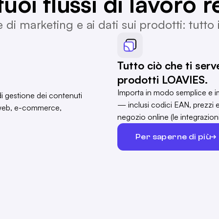
uoi flussi di lavoro re
e di marketing e ai dati sui prodotti: tutto
Tutto ciò che ti ser
prodotti LOAVIES.
Importa in modo semplice e im
— inclusi codici EAN, prezzi 
negozio online (le integrazio
Per saperne di più