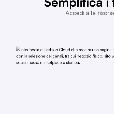
Semplifica i t
Accedi alle risors