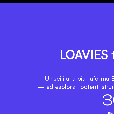
LOAVIES ti
Unisciti alla piattaforma
— ed esplora i potenti strum
3
Riv