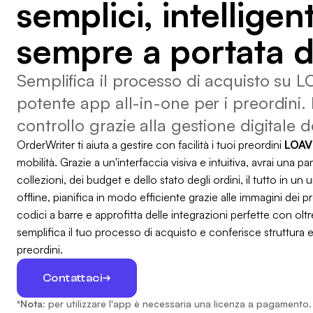
semplici, intelligent
sempre a portata d
Semplifica il processo di acquisto su 
potente app all-in-one per i preordini. 
controllo grazie alla gestione digitale d
OrderWriter ti aiuta a gestire con facilità i tuoi preordini
LOAV
mobilità. Grazie a un'interfaccia visiva e intuitiva, avrai una
collezioni, dei budget e dello stato degli ordini, il tutto in u
offline, pianifica in modo efficiente grazie alle immagini dei p
codici a barre e approfitta delle integrazioni perfette con ol
semplifica il tuo processo di acquisto e conferisce struttura e
preordini.
Contattaci
*Nota:
per utilizzare l'app è necessaria una licenza a pagamento. P