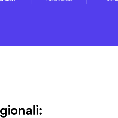
agionali: