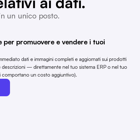
lativi ai dati.
 in un unico posto.
ve per promuovere e vendere i tuoi
mediato dati e immagini completi e aggiornati sui prodotti
e descrizioni — direttamente nel tuo sistema ERP o nel tuo
ni comportano un costo aggiuntivo).