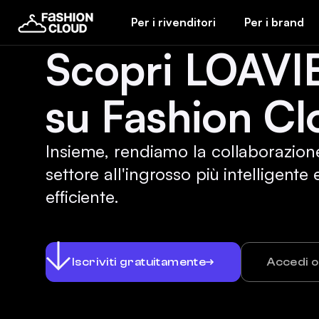
Per i rivenditori
Per i brand
Scopri LOAVI
su Fashion Cl
Insieme, rendiamo la collaborazion
settore all'ingrosso più intelligente 
efficiente.
Iscriviti gratuitamente
Accedi 