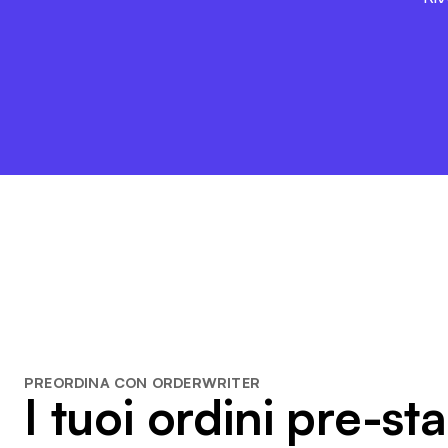
PREORDINA CON ORDERWRITER
I tuoi ordini pre-st