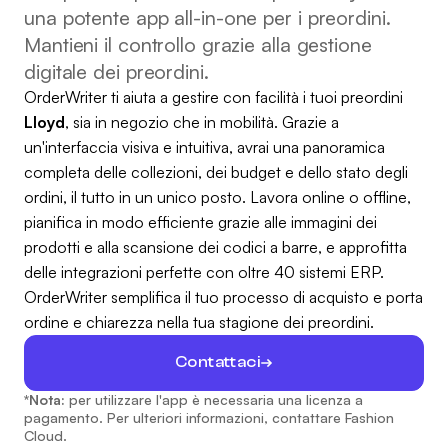
una potente app all-in-one per i preordini.
Mantieni il controllo grazie alla gestione
digitale dei preordini.
OrderWriter ti aiuta a gestire con facilità i tuoi preordini
Lloyd
, sia in negozio che in mobilità. Grazie a
un'interfaccia visiva e intuitiva, avrai una panoramica
completa delle collezioni, dei budget e dello stato degli
ordini, il tutto in un unico posto. Lavora online o offline,
pianifica in modo efficiente grazie alle immagini dei
prodotti e alla scansione dei codici a barre, e approfitta
delle integrazioni perfette con oltre 40 sistemi ERP.
OrderWriter semplifica il tuo processo di acquisto e porta
ordine e chiarezza nella tua stagione dei preordini.
Contattaci
*Nota:
per utilizzare l'app è necessaria una licenza a
pagamento. Per ulteriori informazioni, contattare Fashion
Cloud.