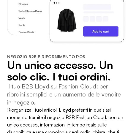
NEGOZIO B2B E RIFORNIMENTO POS
Un unico accesso. Un
solo clic. I tuoi ordini.
Il tuo B2B Lloyd su Fashion Cloud: per
riordini semplici e un aumento delle vendite
in negozio.
Riorganizza i tuoi articoli
Lloyd
preferiti in qualsiasi
momento tramite il negozio B2B Fashion Cloud: con un
unico accesso, informazioni in tempo reale sulle
disponibilità e una cronologia degli ordini chiara, che ti