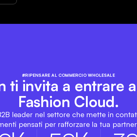
#RIPENSARE AL COMMERCIO WHOLESALE
i invita a entrare a
Fashion Cloud.
 B2B leader nel settore che mette in conta
enti pensati per rafforzare la tua partners