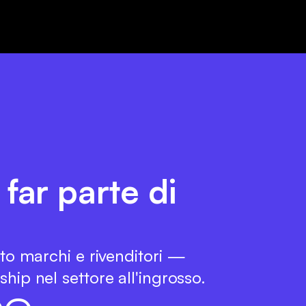
 far parte di
tto marchi e rivenditori —
hip nel settore all'ingrosso.