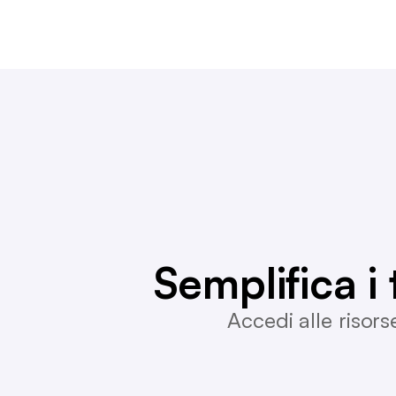
Semplifica i t
Accedi alle risors