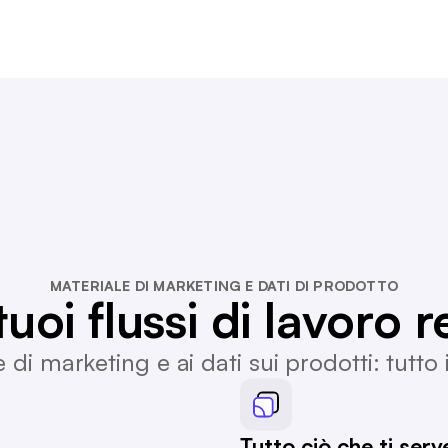
MATERIALE DI MARKETING E DATI DI PRODOTTO
uoi flussi di lavoro re
e di marketing e ai dati sui prodotti: tutto
Tutto ciò che ti ser