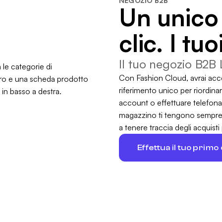
NEGOZIO B2B
Un unico
clic. I tuo
Il tuo negozio B2B
Con Fashion Cloud, avrai acc
riferimento unico per riordinare
account o effettuare telefonat
magazzino ti tengono sempre a
a tenere traccia degli acquisti
Effettua il tuo primo