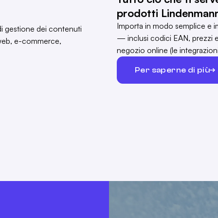
prodotti Lindenman
Importa in modo semplice e im
— inclusi codici EAN, prezzi 
negozio online (le integrazio
Per saperne di più