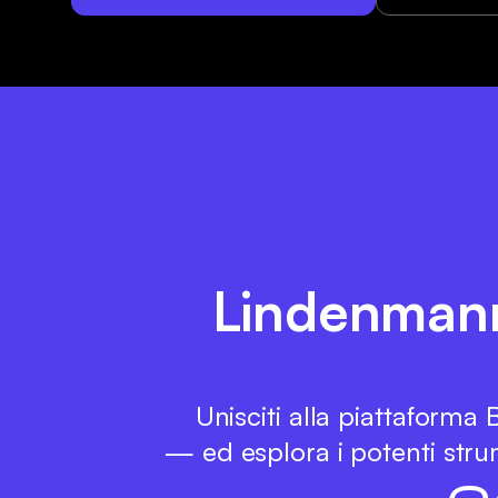
Lindenmann t
Unisciti alla piattaforma
— ed esplora i potenti strum