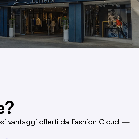
e?
osi vantaggi offerti da Fashion Cloud —