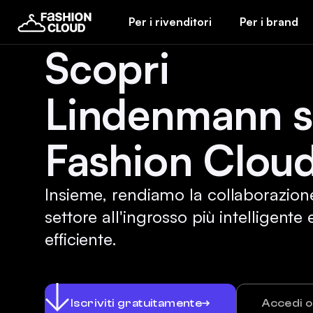
Per i rivenditori
Per i brand
Scopri
Lindenmann 
Fashion Cloud
Insieme, rendiamo la collaborazion
settore all'ingrosso più intelligente 
efficiente.
Iscriviti gratuitamente
Accedi 