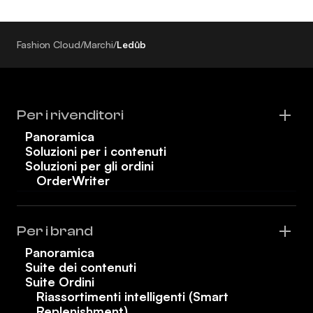
Fashion Cloud
/
Marchi
/
Ledûb
Per i rivenditori
Panoramica
Soluzioni per i contenuti
Soluzioni per gli ordini
OrderWriter
Per i brand
Panoramica
Suite dei contenuti
Suite Ordini
Riassortimenti intelligenti (Smart
Replenishment)