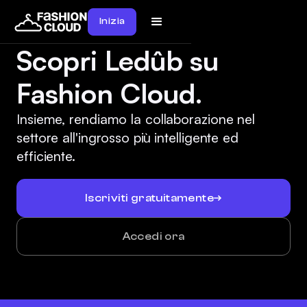
Inizia
Scopri Ledûb su
Fashion Cloud.
Insieme, rendiamo la collaborazione nel
settore all'ingrosso più intelligente ed
efficiente.
Iscriviti gratuitamente
Accedi ora