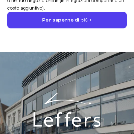
o nel tuo negozio online (le integrazioni comportano un
costo aggiuntivo).
Per saperne di più