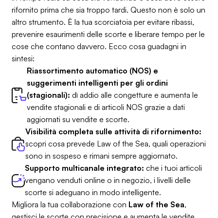
rifornito prima che sia troppo tardi. Questo non è solo un
altro strumento. È la tua scorciatoia per evitare ribassi,
prevenire esaurimenti delle scorte e liberare tempo per le
cose che contano davvero. Ecco cosa guadagni in
sintesi:
Riassortimento automatico (NOS) e
suggerimenti intelligenti per gli ordini
(stagionali):
dì addio alle congetture e aumenta le
vendite stagionali e di articoli NOS grazie a dati
aggiornati su vendite e scorte.
Visibilità completa sulle attività di rifornimento:
scopri cosa prevede Law of the Sea, quali operazioni
sono in sospeso e rimani sempre aggiornato.
Supporto multicanale integrato:
che i tuoi articoli
vengano venduti online o in negozio, i livelli delle
scorte si adeguano in modo intelligente.
Migliora la tua collaborazione con
Law of the Sea
,
gestisci le scorte con precisione e aumenta le vendite