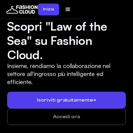
Inizia
Scopri "Law of the
Sea" su Fashion
Cloud.
Insieme, rendiamo la collaborazione nel
settore all'ingrosso più intelligente ed
efficiente.
Iscriviti gratuitamente
Accedi ora