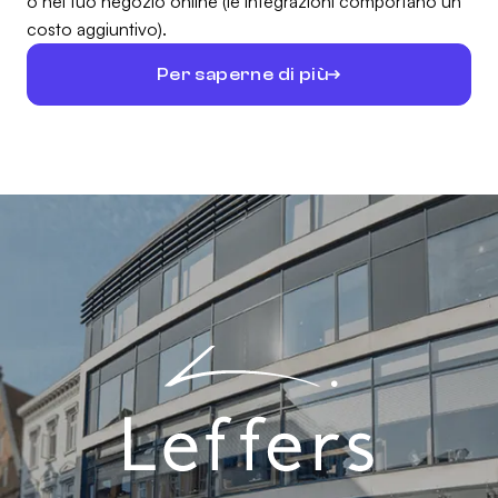
o nel tuo negozio online (le integrazioni comportano un
costo aggiuntivo).
Per saperne di più