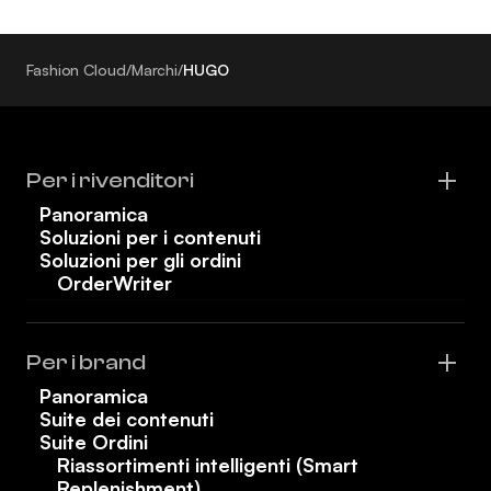
Fashion Cloud
/
Marchi
/
HUGO
Per i rivenditori
Panoramica
Soluzioni per i contenuti
Soluzioni per gli ordini
OrderWriter
Per i brand
Panoramica
Suite dei contenuti
Suite Ordini
Riassortimenti intelligenti (Smart
Replenishment)