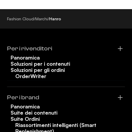
Fashion Cloud
/
Marchi
/
Hanro
Per i rivenditori
Panoramica
Soluzioni per i contenuti
Soluzioni per gli ordini
OrderWriter
Per i brand
Panoramica
Suite dei contenuti
Suite Ordini
Riassortimenti intelligenti (Smart
Replenishment)