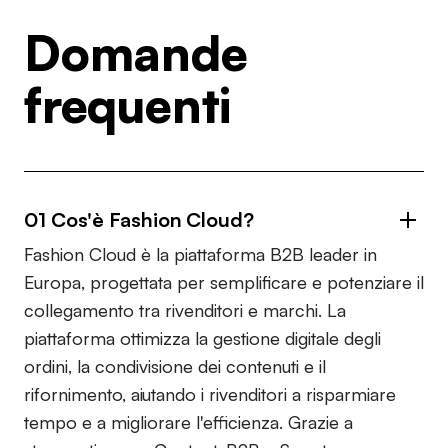
Domande
frequenti
01 Cos'è Fashion Cloud?
Fashion Cloud è la piattaforma B2B leader in
Europa, progettata per semplificare e potenziare il
collegamento tra rivenditori e marchi. La
piattaforma ottimizza la gestione digitale degli
ordini, la condivisione dei contenuti e il
rifornimento, aiutando i rivenditori a risparmiare
tempo e a migliorare l'efficienza. Grazie a