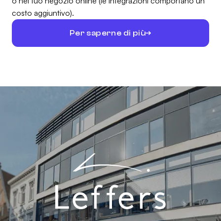
o nel tuo negozio online (le integrazioni comportano un
costo aggiuntivo).
Per saperne di più