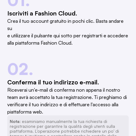
Iscriviti a Fashion Cloud.
Crea il tuo account gratuito in pochi clic. Basta andare
su
e utilizzare il pulsante qui sotto per registrarti e accedere
alla piattaforma Fashion Cloud.
02.
Conferma il tuo indirizzo e-mail.
Riceverai un'e-mail di conferma non appena il nostro
team avrà accettato la tua registrazione. Ti preghiamo di
verificare il tuo indirizzo e di effettuare l'accesso alla
piattaforma web.
Nota:
esaminiamo manualmente la tua richiesta di
registrazione per garantire la qualità degli utenti sulla
piattaforma. L'operazione potrebbe richiedere un po' di
tempo; ti invitiamo a controllare anche la cartella dello