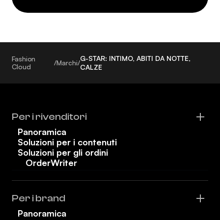
G-STAR: INTIMO, ABITI DA NOTTE,
Fashion
/
Marchi
/
Cloud
CALZE
Per i rivenditori
Panoramica
Soluzioni per i contenuti
Soluzioni per gli ordini
OrderWriter
Per i brand
Panoramica