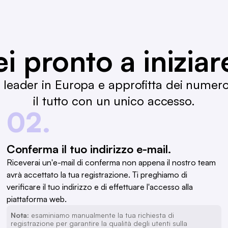
ei pronto a iniziar
B leader in Europa e approfitta dei numer
il tutto con un unico accesso.
02.
Conferma il tuo indirizzo e-mail.
Riceverai un'e-mail di conferma non appena il nostro team
avrà accettato la tua registrazione. Ti preghiamo di
verificare il tuo indirizzo e di effettuare l'accesso alla
piattaforma web.
Nota:
esaminiamo manualmente la tua richiesta di
registrazione per garantire la qualità degli utenti sulla