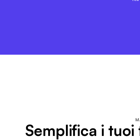
M
Semplifica i tuoi f