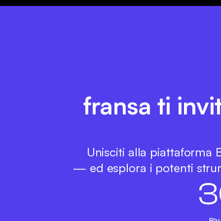
fransa ti inv
Unisciti alla piattaforma
— ed esplora i potenti strum
3
Riv