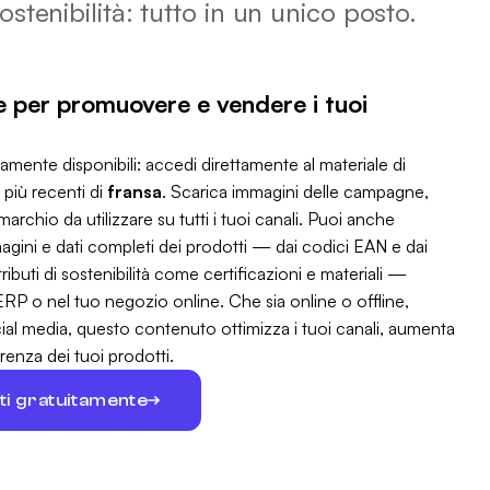
ostenibilità: tutto in un unico posto.
ve per promuovere e vendere i tuoi
mente disponibili: accedi direttamente al materiale di
i più recenti di
fransa
. Scarica immagini delle campagne,
archio da utilizzare su tutti i tuoi canali. Puoi anche
gini e dati completi dei prodotti — dai codici EAN e dai
ttributi di sostenibilità come certificazioni e materiali —
RP o nel tuo negozio online. Che sia online o offline,
ial media, questo contenuto ottimizza i tuoi canali, aumenta
renza dei tuoi prodotti.
uti gratuitamente