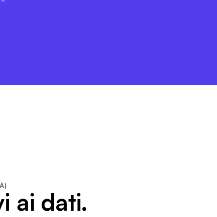
À)
i ai dati.