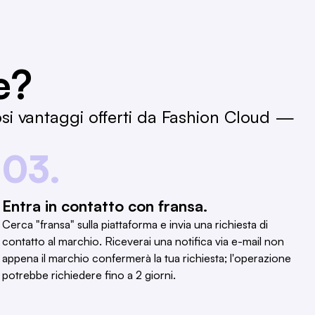
e?
osi vantaggi offerti da Fashion Cloud —
03.
Entra in contatto con fransa.
Cerca "fransa" sulla piattaforma e invia una richiesta di
contatto al marchio. Riceverai una notifica via e-mail non
appena il marchio confermerà la tua richiesta; l'operazione
potrebbe richiedere fino a 2 giorni.