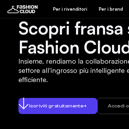
Per i rivenditori
Per i brand
Scopri fransa
Fashion Cloud
Insieme, rendiamo la collaborazion
settore all'ingrosso più intelligente 
efficiente.
Iscriviti gratuitamente
Accedi 