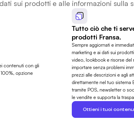
dati sui prodotti e alle informazioni sulla s
Tutto ciò che ti ser
prodotti Fransa.
Sempre aggiornati e immediata
marketing e ai dati sui prodott
video, lookbook e risorse del m
importare senza problemi imma
prezzi alle descrizioni e agli a
direttamente nel tuo sistema E
tramite POS, newsletter o soc
le vendite e supporta la traspa
Ottieni i tuoi conten