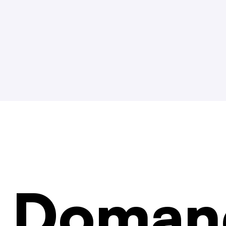
Doman