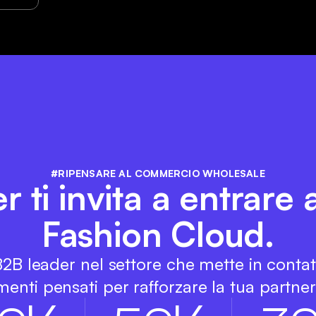
#RIPENSARE AL COMMERCIO WHOLESALE
 ti invita a entrare a
Fashion Cloud.
 B2B leader nel settore che mette in conta
enti pensati per rafforzare la tua partners