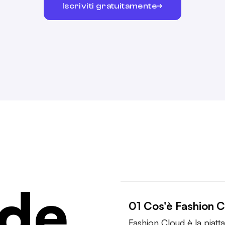
Iscriviti gratuitamente
de
01 Cos'è Fashion 
Fashion Cloud è la piat