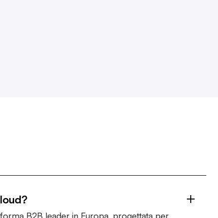
Cloud?
taforma B2B leader in Europa, progettata per