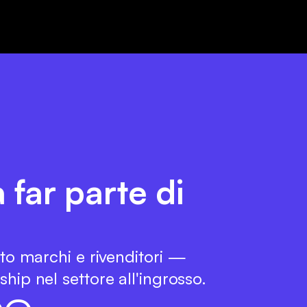
 far parte di
tto marchi e rivenditori —
hip nel settore all'ingrosso.