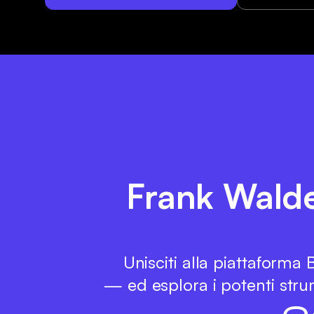
Frank Walder
Unisciti alla piattaforma
— ed esplora i potenti strum