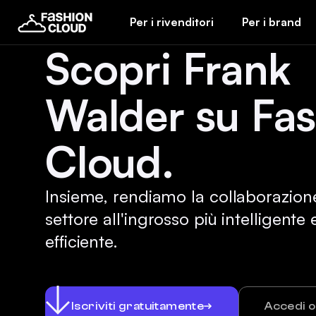
Per i rivenditori
Per i brand
Scopri Frank
Walder su Fa
Cloud.
Insieme, rendiamo la collaborazion
settore all'ingrosso più intelligente 
efficiente.
Iscriviti gratuitamente
Accedi 