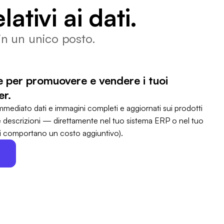
lativi ai dati.
 in un unico posto.
ve per promuovere e vendere i tuoi
er.
mediato dati e immagini completi e aggiornati sui prodotti
e descrizioni — direttamente nel tuo sistema ERP o nel tuo
ni comportano un costo aggiuntivo).