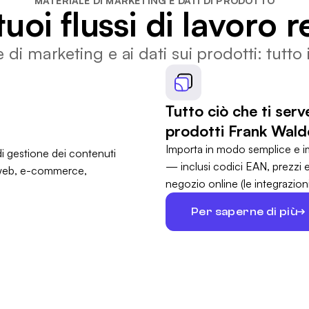
MATERIALE DI MARKETING E DATI DI PRODOTTO
uoi flussi di lavoro re
e di marketing e ai dati sui prodotti: tutto
Tutto ciò che ti ser
prodotti Frank Wald
Importa in modo semplice e im
— inclusi codici EAN, prezzi 
negozio online (le integrazio
Per saperne di più