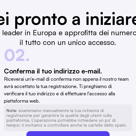
ei pronto a iniziar
B leader in Europa e approfitta dei numer
il tutto con un unico accesso.
02.
Conferma il tuo indirizzo e-mail.
Riceverai un'e-mail di conferma non appena il nostro team
avrà accettato la tua registrazione. Ti preghiamo di
verificare il tuo indirizzo e di effettuare l'accesso alla
piattaforma web.
Nota:
esaminiamo manualmente la tua richiesta di
registrazione per garantire la qualità degli utenti sulla
piattaforma. L'operazione potrebbe richiedere un po' di
tempo; ti invitiamo a controllare anche la cartella dello spam.