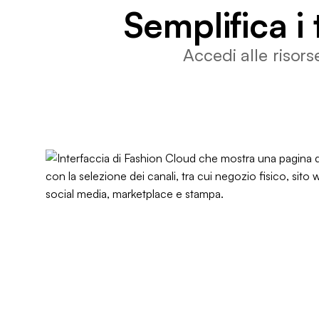
Semplifica i t
Accedi alle risors