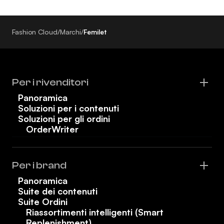
Fashion Cloud
/
Marchi
/
Femilet
Per i rivenditori
Panoramica
Soluzioni per i contenuti
Soluzioni per gli ordini
OrderWriter
Per i brand
Panoramica
Suite dei contenuti
Suite Ordini
Riassortimenti intelligenti (Smart
Replenishment)