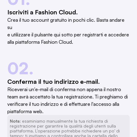
Iscriviti a Fashion Cloud.
Crea il tuo account gratuito in pochi clic. Basta andare
su
e utilizzare il pulsante qui sotto per registrarti e accedere
alla piattaforma Fashion Cloud.
02.
Conferma il tuo indirizzo e-mail.
Riceverai un'e-mail di conferma non appena il nostro
team avrà accettato la tua registrazione. Ti preghiamo di
verificare il tuo indirizzo e di effettuare l'accesso alla
piattaforma web.
Nota:
esaminiamo manualmente la tua richiesta di
registrazione per garantire la qualità degli utenti sulla
piattaforma. L'operazione potrebbe richiedere un po' di
tempo; ti invitiamo a controllare anche la cartella dello