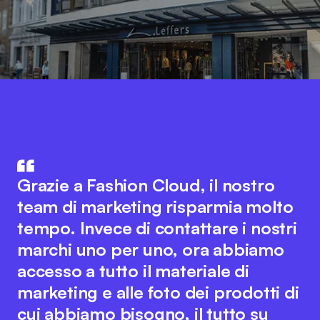
Fashion Cloud unisce il know-how
del settore IT e di quello della
L'integrazione dei dati di prodotto
Grazie a Fashion Cloud, il nostro
moda. L'idea innovativa alla base
del nostro sistema ERP con Fashion
team di marketing risparmia molto
della piattaforma favorisce una
Cloud ha migliorato notevolmente i
tempo. Invece di contattare i nostri
collaborazione fluida tra tutti gli
nostri processi interni. Ora
marchi uno per uno, ora abbiamo
attori del settore per ottimizzare i
disponiamo di immagini dei singoli
accesso a tutto il materiale di
processi digitali. Allo stesso tempo,
articoli nel sistema, il che semplifica
marketing e alle foto dei prodotti di
il team di Fashion Cloud mantiene il
notevolmente la rendicontazione
cui abbiamo bisogno, il tutto su