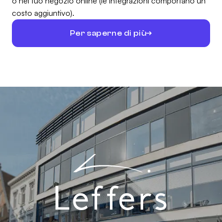
o nel tuo negozio online (le integrazioni comportano un
costo aggiuntivo).
Per saperne di più