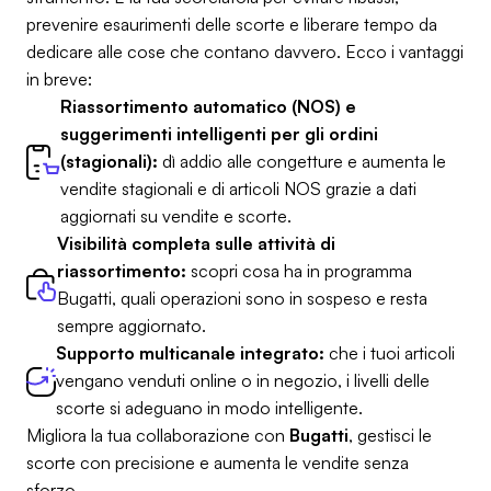
prevenire esaurimenti delle scorte e liberare tempo da
dedicare alle cose che contano davvero. Ecco i vantaggi
in breve:
Riassortimento automatico (NOS) e
suggerimenti intelligenti per gli ordini
(stagionali):
dì addio alle congetture e aumenta le
vendite stagionali e di articoli NOS grazie a dati
aggiornati su vendite e scorte.
Visibilità completa sulle attività di
riassortimento:
scopri cosa ha in programma
Bugatti, quali operazioni sono in sospeso e resta
sempre aggiornato.
Supporto multicanale integrato:
che i tuoi articoli
vengano venduti online o in negozio, i livelli delle
scorte si adeguano in modo intelligente.
Migliora la tua collaborazione con
Bugatti
, gestisci le
scorte con precisione e aumenta le vendite senza
sforzo.