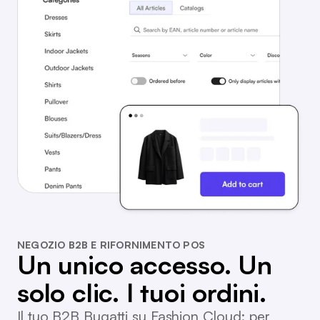
NEGOZIO B2B E RIFORNIMENTO POS
Un unico accesso. Un
solo clic. I tuoi ordini.
Il tuo B2B Bugatti su Fashion Cloud: per