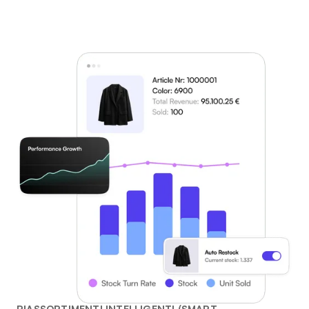
RIASSORTIMENTI INTELLIGENTI (SMART