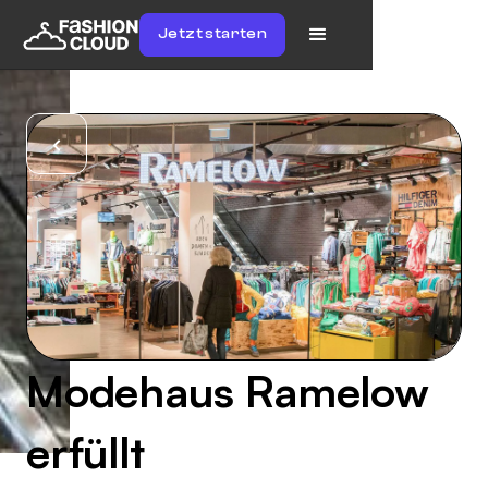
Jetzt starten
Modehaus Ramelow
erfüllt