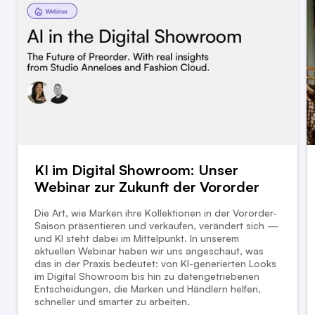
KI im Digital Showroom: Unser
Webinar zur Zukunft der Vororder
Die Art, wie Marken ihre Kollektionen in der Vororder-
Saison präsentieren und verkaufen, verändert sich —
und KI steht dabei im Mittelpunkt. In unserem
aktuellen Webinar haben wir uns angeschaut, was
das in der Praxis bedeutet: von KI-generierten Looks
im Digital Showroom bis hin zu datengetriebenen
Entscheidungen, die Marken und Händlern helfen,
schneller und smarter zu arbeiten.