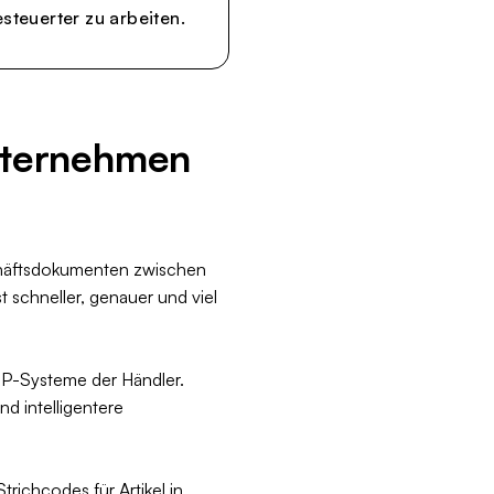
steuerter zu arbeiten.
Unternehmen
chäftsdokumenten zwischen
 schneller, genauer und viel
ERP-Systeme der Händler.
d intelligentere
richcodes für Artikel in