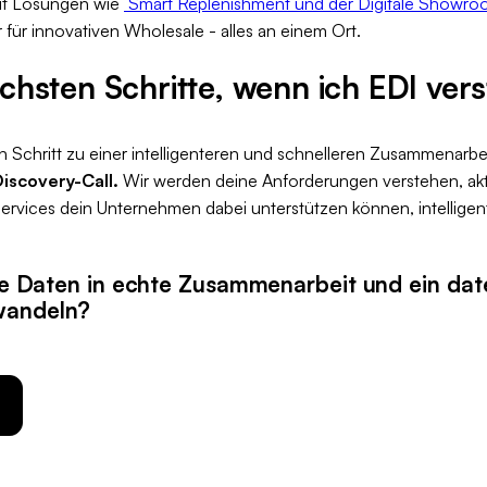
Mit Lösungen wie
Smart Replenishment und der Digitale Showr
ur für innovativen Wholesale - alles an einem Ort.
chsten Schritte, wenn ich EDI vers
en Schritt zu einer intelligenteren und schnelleren Zusammenarbe
Discovery-Call.
Wir werden deine Anforderungen verstehen, akt
rvices dein Unternehmen dabei unterstützen können, intelligente
 Ihre Daten in echte Zusammenarbeit und ein da
wandeln?