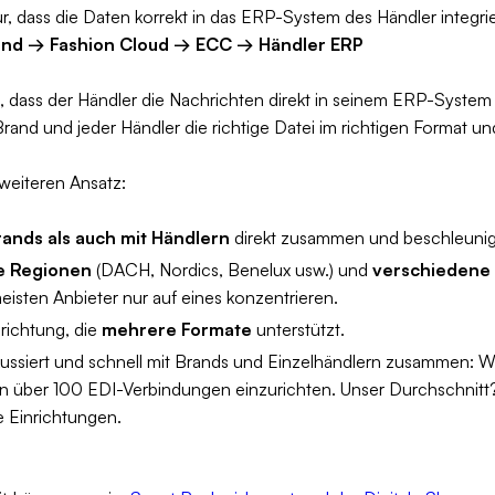
r, dass die Daten korrekt in das ERP-System des Händler integrier
and → Fashion Cloud → ECC → Händler ERP
in, dass der Händler die Nachrichten direkt in seinem ERP-Syst
 Brand und jeder Händler die richtige Datei im richtigen Format un
weiteren Ansatz:
rands als auch mit Händlern
direkt zusammen und beschleunig
e Regionen
(DACH, Nordics, Benelux usw.) und
verschiedene
eisten Anbieter nur auf eines konzentrieren.
nrichtung, die
mehrere Formate
unterstützt.
kussiert und schnell mit Brands und Einzelhändlern zusammen: W
n über 100 EDI-Verbindungen einzurichten. Unser Durchschnitt?
e Einrichtungen.