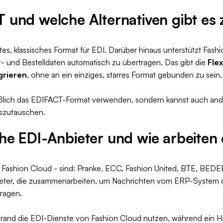
 und welche Alternativen gibt es 
etes, klassisches Format für EDI. Darüber hinaus unterstützt Fas
 und Bestelldaten automatisch zu übertragen. Das gibt die
Flex
grieren
, ohne an ein einziges, starres Format gebunden zu sein.
ießlich das EDIFACT-Format verwenden, sondern kannst auch an
szutauschen.
he EDI-Anbieter und wie arbeiten 
 Fashion Cloud - sind: Pranke, ECC, Fashion United, BTE, BED
eter, die zusammenarbeiten, um Nachrichten vom ERP-System 
ragen.
Brand die EDI-Dienste von Fashion Cloud nutzen, während ein H