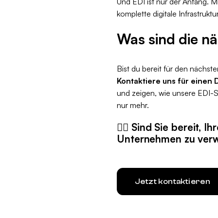
Und EDI ist nur der Anfang. 
komplette digitale Infrastrukt
Was sind die nä
Bist du bereit für den nächst
Kontaktiere uns für einen 
und zeigen, wie unsere EDI-Se
nur mehr.
👉🏼 Sind Sie bereit,
Unternehmen zu ver
Jetzt kontaktieren