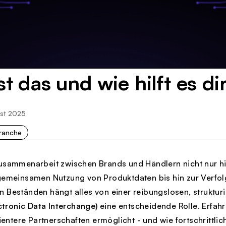
st das und wie hilft es di
ust 2025
ranche
usammenarbeit zwischen Brands und Händlern nicht nur hilf
 gemeinsamen Nutzung von Produktdaten bis hin zur Verfo
n Beständen hängt alles von einer reibungslosen, struktu
ctronic Data Interchange)
eine entscheidende Rolle. Erfahr
zientere Partnerschaften ermöglicht - und wie fortschrittli