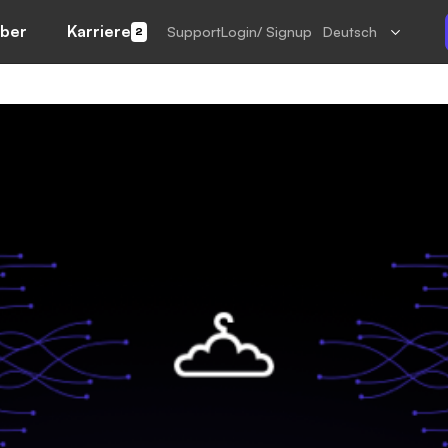
ber
Karriere
Support
Login/ Signup
Deutsch
2