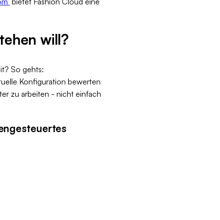
oom
bietet Fashion Cloud eine
tehen will?
it? So gehts:
uelle Konfiguration bewerten
r zu arbeiten - nicht einfach
tengesteuertes