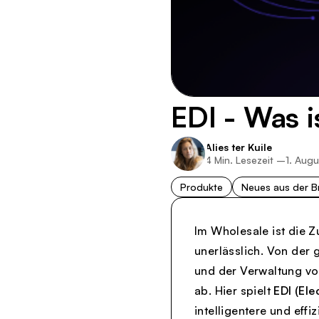
EDI - Was i
Alies ter Kuile
4
Min. Lesezeit –
1. Aug
Produkte
Neues aus der B
Im Wholesale ist die Z
unerlässlich. Von der
und der Verwaltung vo
ab. Hier spielt
EDI (Ele
intelligentere und effi