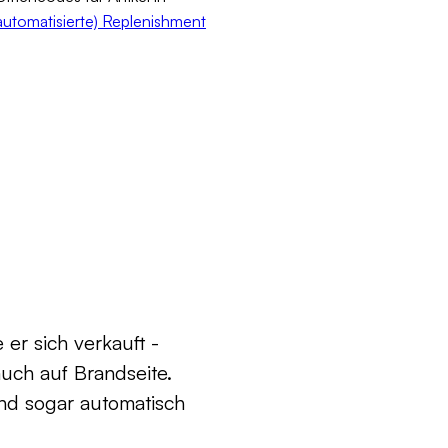
(automatisierte) Replenishment
 er sich verkauft -
uch auf Brandseite.
und sogar automatisch