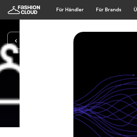
Für Händler
Für Brands
Ü