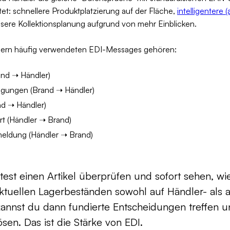
t: schnellere Produktplatzierung auf der Fläche,
intelligentere 
sere Kollektionsplanung aufgrund von mehr Einblicken.
lern häufig verwendeten EDI-Messages gehören:
and ➝ Händler)
igungen (Brand ➝ Händler)
nd ➝ Händler)
t (Händler ➝ Brand)
eldung (Händler ➝ Brand)
ntest einen Artikel überprüfen und sofort sehen, wie
tuellen Lagerbeständen sowohl auf Händler- als a
kannst du dann fundierte Entscheidungen treffen 
sen. Das ist die Stärke von EDI.