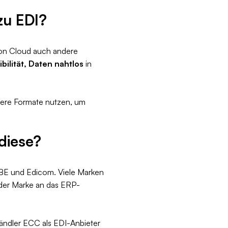
zu EDI?
hion Cloud auch andere
ibilität, Daten nahtlos
in
dere Formate nutzen, um
diese?
EBE und Edicom. Viele Marken
der Marke an das ERP-
ändler ECC als EDI-Anbieter