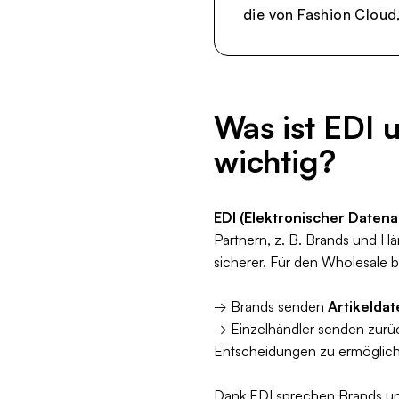
die von Fashion Cloud,
Was ist EDI 
wichtig?
EDI (Elektronischer Datena
Partnern, z. B. Brands und Hä
sicherer. Für den Wholesale b
→ Brands senden
Artikeldat
→ Einzelhändler senden zur
Entscheidungen zu ermöglic
Dank EDI sprechen Brands und 