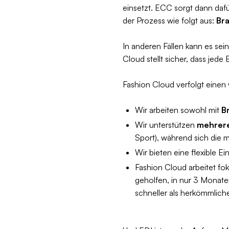
einsetzt. ECC sorgt dann dafü
der Prozess wie folgt aus:
Br
In anderen Fällen kann es se
Cloud stellt sicher, dass jede
Fashion Cloud verfolgt einen 
Wir arbeiten sowohl mit
B
Wir unterstützen
mehrer
Sport), während sich die m
Wir bieten eine flexible Ei
Fashion Cloud arbeitet fo
geholfen, in nur 3 Monate
schneller als herkömmlich