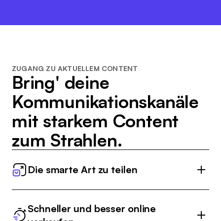
ZUGANG ZU AKTUELLEM CONTENT
Bring' deine
Kommunikationskanäle
mit starkem Content
zum Strahlen.
Die smarte Art zu teilen
Teile aktuelles Marketingmaterial, wie
Kampagnenbilder und Videos, sowie
Schneller und besser online
Produktdaten auf nur einer Plattform.