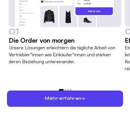
01
Die Order von morgen
E
Unsere Lösungen erleichtern die tägliche Arbeit von
Ei
Vertriebler*innen wie Einkäufer*innen und stärken
li
deren Beziehung untereinander.
Ko
re
Mehr erfahren