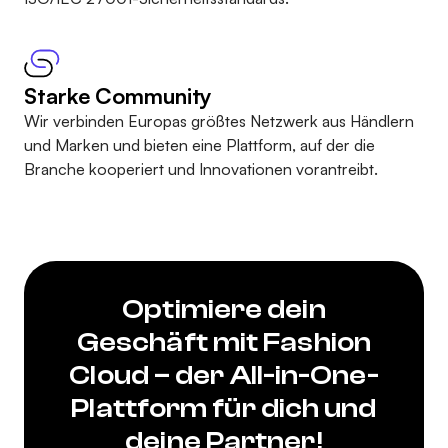
Starke Community
Wir verbinden Europas größtes Netzwerk aus Händlern
und Marken und bieten eine Plattform, auf der die
Branche kooperiert und Innovationen vorantreibt.
Optimiere dein
Geschäft mit Fashion
Cloud – der All-in-One-
Plattform für dich und
deine Partner!