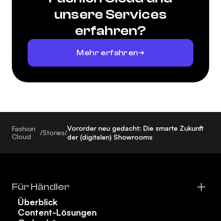
unsere Services
erfahren?
Mehr erfahren
Vororder neu gedacht: Die smarte Zukunft
Fashion
/
Stories
/
Cloud
der (digitalen) Showrooms
Für Händler
Überblick
Content-Lösungen