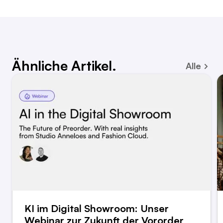
Ähnliche Artikel.
Alle
KI im Digital Showroom: Unser
Webinar zur Zukunft der Vororder