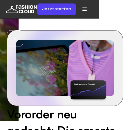
Jetzt starten
Vororder neu