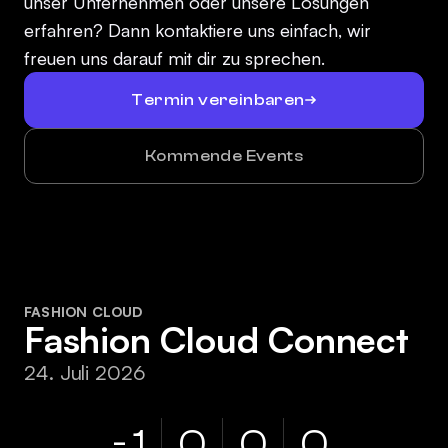
unser Unternehmen oder unsere Lösungen
erfahren? Dann kontaktiere uns einfach, wir
freuen uns darauf mit dir zu sprechen.
Termin vereinbaren
Kommende Events
FASHION CLOUD
Fashion Cloud Connect
24. Juli 2026
-
1
0
0
0