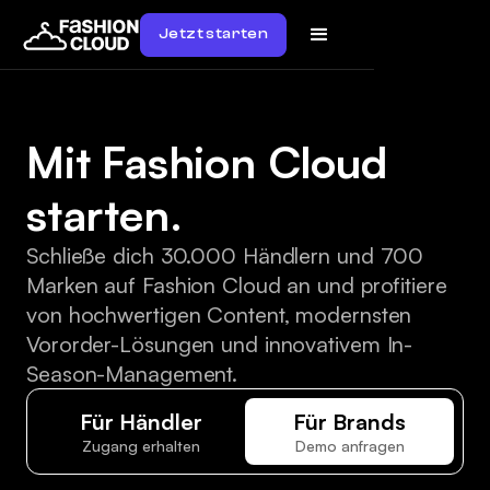
Jetzt starten
Mit Fashion Cloud
starten.
Schließe dich 30.000 Händlern und 700
Marken auf Fashion Cloud an und profitiere
von hochwertigen Content, modernsten
Vororder-Lösungen und innovativem In-
Season-Management.
Für Händler
Für Brands
Zugang erhalten
Demo anfragen