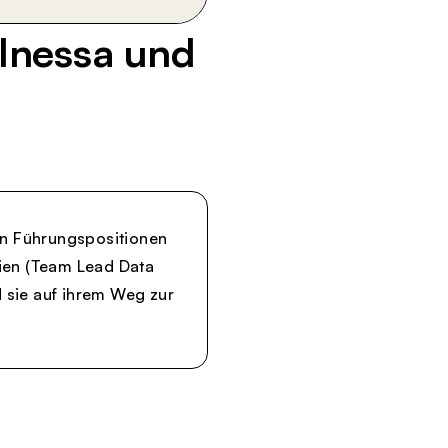
 Inessa und
 in Führungspositionen
lien (Team Lead Data
d sie auf ihrem Weg zur