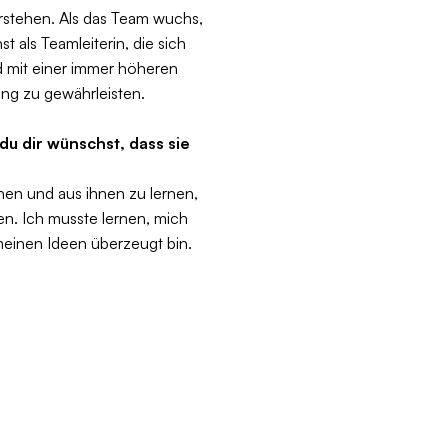
rstehen. Als das Team wuchs,
 als Teamleiterin, die sich
d mit einer immer höheren
ng zu gewährleisten.
du dir wünschst, dass sie
ennen und aus ihnen zu lernen,
hen. Ich musste lernen, mich
meinen Ideen überzeugt bin.