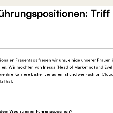
ührungspositionen: Triff
tionalen Frauentags freuen wir uns, einige unserer Frauen
llen. Wir möchten von Inessa (Head of Marketing) und Eve
wie ihre Karriere bisher verlaufen ist und wie Fashion Clou
zt hat.
 dein Weg zu einer Führungsposition?