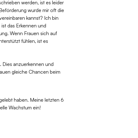
chrieben werden, ist es leider
Beförderung wurde mir oft die
 vereinbaren kannst? Ich bin
h ist das Erkennen und
lung. Wenn Frauen sich auf
erstützt fühlen, ist es
t. Dies anzuerkennen und
Frauen gleiche Chancen beim
 gelebt haben. Meine letzten 6
uelle Wachstum ein!