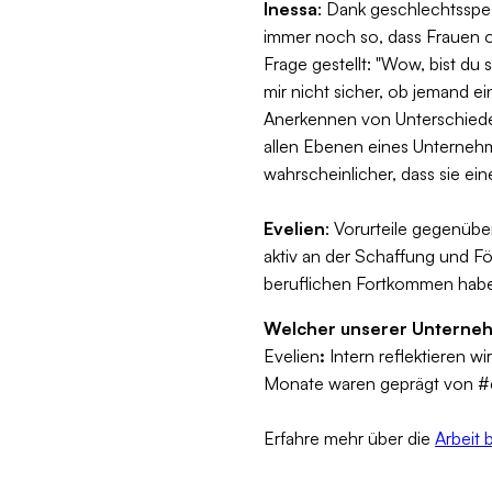
Inessa
: Dank geschlechtsspez
immer noch so, dass Frauen o
Frage gestellt: "Wow, bist du 
mir nicht sicher, ob jemand e
Anerkennen von Unterschieden 
allen Ebenen eines Unternehme
wahrscheinlicher, dass sie ei
Evelien
: Vorurteile gegenüb
aktiv an der Schaffung und F
beruflichen Fortkommen hab
Welcher unserer Unterneh
Evelien
:
Intern reflektieren w
Monate waren geprägt von
#
Erfahre mehr über die
Arbeit 