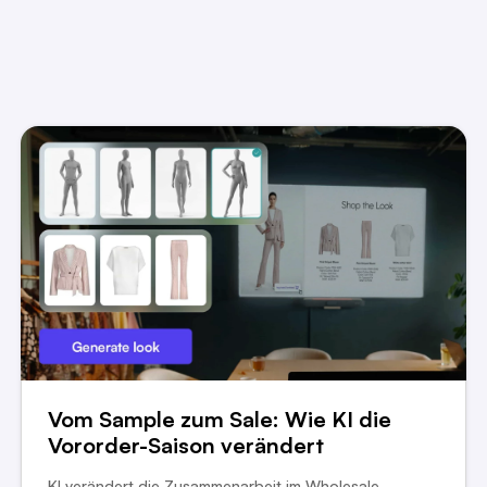
Vom Sample zum Sale: Wie KI die
Vororder-Saison verändert
KI verändert die Zusammenarbeit im Wholesale