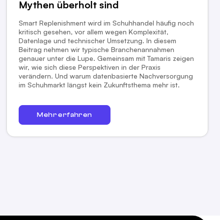
Mythen überholt sind
Smart Replenishment wird im Schuhhandel häufig noch
kritisch gesehen, vor allem wegen Komplexität,
Datenlage und technischer Umsetzung. In diesem
Beitrag nehmen wir typische Branchenannahmen
genauer unter die Lupe. Gemeinsam mit Tamaris zeigen
wir, wie sich diese Perspektiven in der Praxis
verändern. Und warum datenbasierte Nachversorgung
im Schuhmarkt längst kein Zukunftsthema mehr ist.
Mehr erfahren