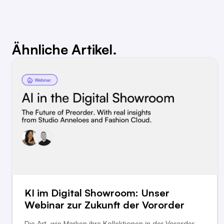
Ähnliche Artikel.
KI im Digital Showroom: Unser
Webinar zur Zukunft der Vororder
Die Art, wie Marken ihre Kollektionen in der Vororder-