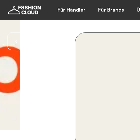
Für Händler
Für Brands
Ü