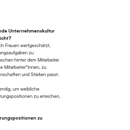
zende Unternehmenskultur
icht?
ich Frauen wertgeschätzt,
rungsaufgaben zu
schen hinter dem Mitarbeiter
e Mitarbeiter*innen, zu
enschaften und Stärken passt.
endig, um weibliche
rungspositionen zu erreichen.
hrungspositionen zu