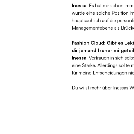
Inessa
: Es hat mir schon im
wurde eine solche Position im
hauptsächlich auf die persön
Managementebene als Brücke z
Fashion Cloud: Gibt es Lek
dir jemand früher mitgeteil
Inessa
: Vertrauen in sich sel
eine Stärke. Allerdings sollte
für meine Entscheidungen nic
Du willst mehr über Inessas 