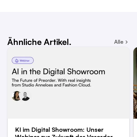
Ähnliche Artikel.
Alle
KI im Digital Showroom: Unser
Webinar zur Zukunft der Vororder