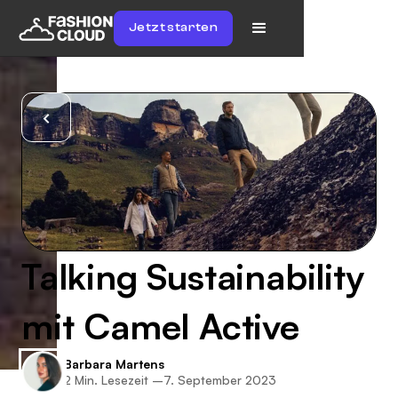
Jetzt starten
Talking Sustainability
mit Camel Active
Barbara Martens
2
Min. Lesezeit –
7. September 2023