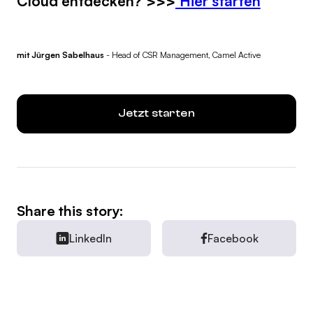
Cloud entdecken? >>>
Hier starten
mit Jürgen Sabelhaus
- Head of CSR Management, Camel Active
Jetzt starten
Share this story:
LinkedIn
Facebook