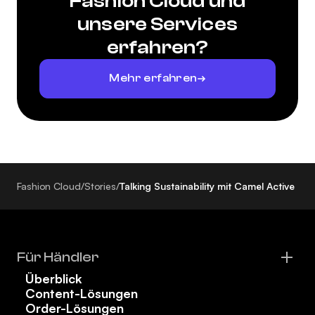
Fashion Cloud und
unsere Services
erfahren?
Mehr erfahren
Fashion Cloud
/
Stories
/
Talking Sustainability mit Camel Active
Für Händler
Überblick
Content-Lösungen
Order-Lösungen