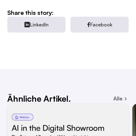
Share this story:
LinkedIn
Facebook
Ähnliche Artikel.
Alle