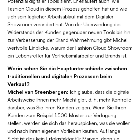
Potenzial digitaler Tools sieht. Er erläutert auch, wie
Fashion Cloud in diesem Prozess geholfen hat und wie
sich sein täglicher Arbeitsablauf mit dem Digitaler
Showroom verändert hat. Von der Überwindung des
Widerstands der Kunden gegenüber neuen Tools bis hin
zur Verbesserung der Brand Wahrnehmung gibt Michel
wertvolle Einblicke, warum der Fashion Cloud Showroom
ein Lebensretter für Vertriebsmitarbeiter und Brands ist.
Worin sehen Sie die Hauptunterschiede zwischen
traditionellen und digitalen Prozessen beim
Verkauf?
Michel van Steenbergen:
Ich glaube, dass die digitale
Arbeitsweise Ihnen mehr Macht gibt, d. h. mehr Kontrolle
darüber, was Sie Ihren Kunden zeigen. Wenn Sie Ihren
Kunden zum Beispiel 1.500 Muster zur Verfügung
stellen, werden sie sich das herauspicken, was sie wollen
und nach ihren eigenen Vorlieben kaufen. Auf lange
Sicht ist dies kein Erfolgsfaktor für Marken, denn sie