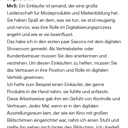
MvS:
Ein Einkäufer ist jemand, der eine große
Leidenschaft für Modeprodukte und Markenbildung hat.
Sie haben Spaß an dem, was sie tun, sie sind neugierig
und nervös, was ihre Rolle im Digitalisierungsprozess
angeht und wie er sie beeinflusst.
Das habe ich in den ersten paar Saisons mit dem digitalen
Showroom gemerkt. Als Vertriebsleiter oder
Kundenbetreuer müssen Sie dies anerkennen und
verstehen. Um diesen Einkäufern zu helfen, müssen Sie
das Vertrauen in ihre Position und Rolle im digitalen
Vertrieb gewinnen.
Ich hatte zum Beispiel einen Einkäufer, der gerne
Produkte in die Hand nahm, sie fühlte und anfasste.
Diese Arbeitsweise gab ihm ein Gefühl von Kontrolle und
Vertrauen. Jedes Mal, wenn er in den digitalen
Ausstellungsraum kam, der wie ein Kino mit großen
Bildschirmen eingerichtet war, nahm ich einen Stuhl und
stellte ihn neben mich hinter den Bildschirm. Ich überließ