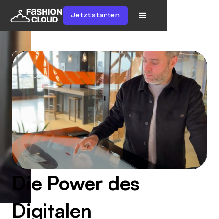
Jetzt starten
Die Power des
Digitalen