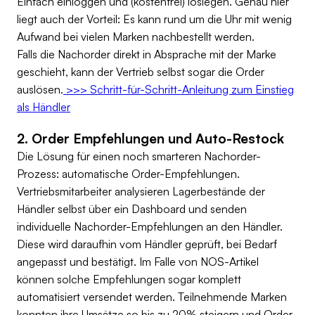
Einfach einloggen und (kostenfrei) loslegen. Genau hier
liegt auch der Vorteil: Es kann rund um die Uhr mit wenig
Aufwand bei vielen Marken nachbestellt werden.
Falls die Nachorder direkt in Absprache mit der Marke
geschieht, kann der Vertrieb selbst sogar die Order
auslösen.
>>> Schritt-für-Schritt-Anleitung zum Einstieg
als Händler
2. Order Empfehlungen und Auto-Restock
Die Lösung für einen noch smarteren Nachorder-
Prozess: automatische Order-Empfehlungen.
Vertriebsmitarbeiter analysieren Lagerbestände der
Händler selbst über ein Dashboard und senden
individuelle Nachorder-Empfehlungen an den Händler.
Diese wird daraufhin vom Händler geprüft, bei Bedarf
angepasst und bestätigt. Im Falle von NOS-Artikel
können solche Empfehlungen sogar komplett
automatisiert versendet werden. Teilnehmende Marken
konnten ihre Umsätze so bis zu 20% steigern und Order-