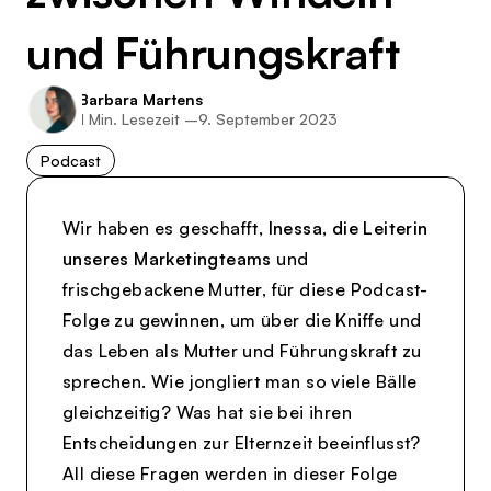
und Führungskraft
Barbara Martens
1
Min. Lesezeit –
9. September 2023
Podcast
Wir haben es geschafft,
Inessa, die Leiterin
unseres Marketingteams
und
frischgebackene Mutter, für diese Podcast-
Folge zu gewinnen, um über die Kniffe und
das Leben als Mutter und Führungskraft zu
sprechen. Wie jongliert man so viele Bälle
gleichzeitig? Was hat sie bei ihren
Entscheidungen zur Elternzeit beeinflusst?
All diese Fragen werden in dieser Folge