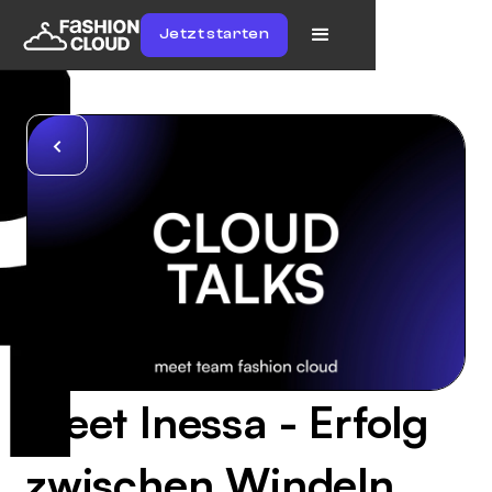
Jetzt starten
Meet Inessa - Erfolg
zwischen Windeln