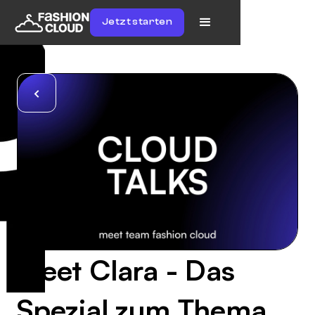
Jetzt starten
Meet Clara - Das
Spezial zum Thema