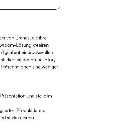
rs von Brands, die ihre
howroom-Lösung kreeiren
digital auf eindrucksvollen
stärker mit der Brand-Story
er Präsentationen sind weniger
Präsentation und stelle im
egrierten Produktdaten.
und stärke deinen