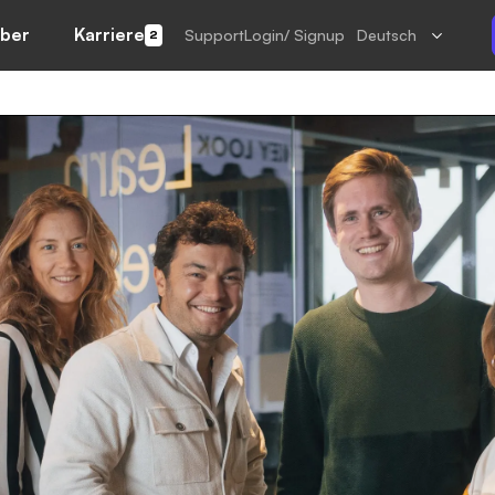
ber
Karriere
Support
Login/ Signup
Deutsch
2