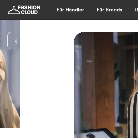
Für Händler
Für Brands
Ü