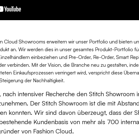
on Cloud Showrooms erweitern wir unser Portfolio und bieten u
ukt an. Wir werden dies in unser gesamtes Produkt-Portfolio fü
Einzelhändlern einbeziehen und Pre-Order, Re-Order, Smart Re
er verbinden. Mit der Vision, die Branche neu zu gestalten, ind
teten Einkaufsprozessen verringert wird, verspricht diese Übern
Steigerung der Nachhaltigkeit.
, nach intensiver Recherche den Stitch Showroom i
zunehmen. Der Stitch Showroom ist die mit Abstand 
inden konnten. Wir sind davon überzeugt, dass der
 bestehende Kundenbasis von mehr als 700 interna
gründer von Fashion Cloud.