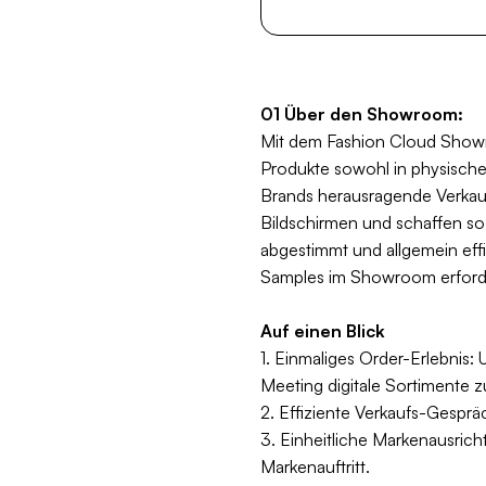
01 Über den Showroom:
Mit dem Fashion Cloud Showro
Produkte sowohl in physisch
Brands herausragende Verkaufs
Bildschirmen und schaffen so
abgestimmt und allgemein effiz
Samples im Showroom erforde
Auf einen Blick
1.
Einmaliges Order-Erlebnis: U
Meeting digitale Sortimente
2. Effiziente Verkaufs-Gesprä
3. Einheitliche Markenausrich
Markenauftritt.