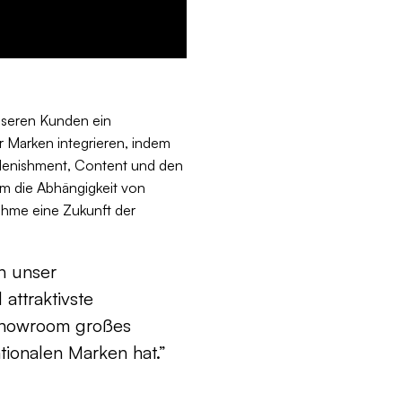
nseren Kunden ein
r Marken integrieren, indem
plenishment, Content und den
em die Abhängigkeit von
ahme eine Zukunft der
n unser
attraktivste
 Showroom großes
tionalen Marken hat.”