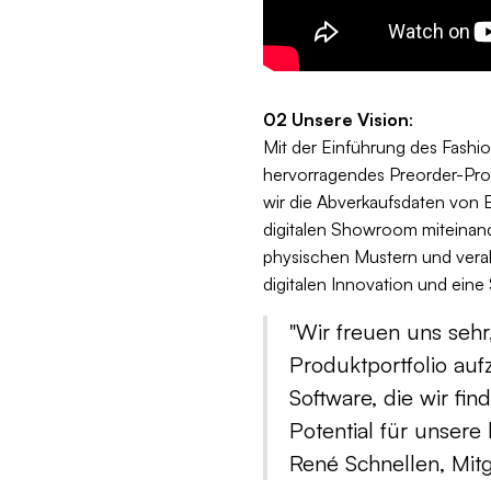
02 Unsere Vision
:
Mit der Einführung des Fashi
hervorragendes Preorder-Prod
wir die Abverkaufsdaten von 
digitalen Showroom miteinand
physischen Mustern und veral
digitalen Innovation und eine 
"Wir freuen uns sehr
Produktportfolio auf
Software, die wir f
Potential für unsere
René Schnellen, Mit