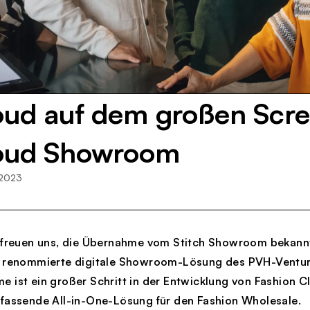
oud auf dem großen Scre
loud Showroom
 2023
r freuen uns, die Übernahme vom Stitch Showroom bekann
e renommierte digitale Showroom-Lösung des PVH-Venture
 ist ein großer Schritt in der Entwicklung von Fashion C
mfassende All-in-One-Lösung für den Fashion Wholesale.