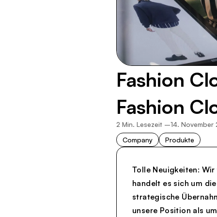
Fashion Cl
Fashion C
2
Min. Lesezeit –
14. November
Company
Produkte
Tolle Neuigkeiten: Wi
handelt es sich um di
strategische Übernahme
unsere Position als u