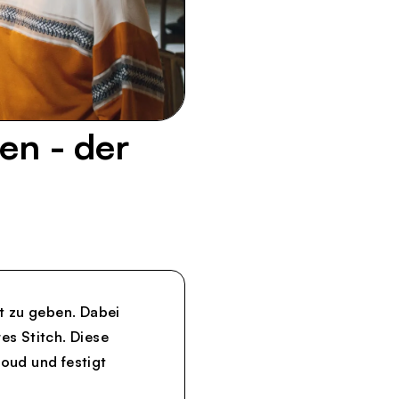
en - der
t zu geben. Dabei
s Stitch. Diese
loud und festigt